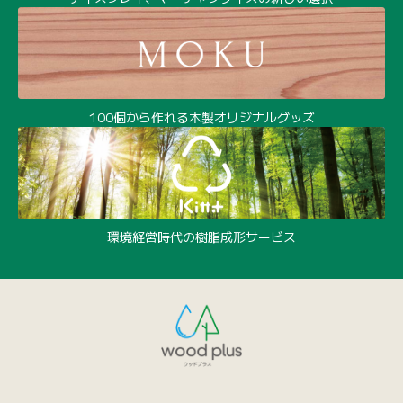
100個から作れる木製オリジナルグッズ
環境経営時代の樹脂成形サービス