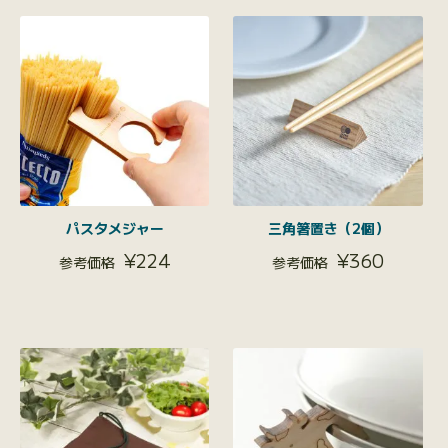
パスタメジャー
三角箸置き（2個）
¥
224
¥
360