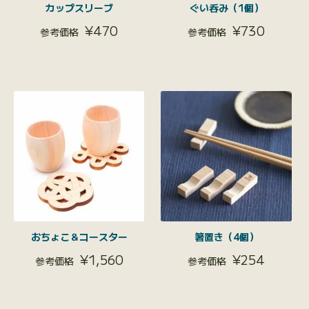
カップスリーブ
ぐい呑み（1個）
¥
470
¥
730
おちょこ＆コースター
箸置き（4個）
¥
1,560
¥
254