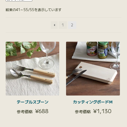
結果の41～55/55を表示しています
1
2
テーブルスプーン
カッティングボードＭ
¥
688
¥
1,130