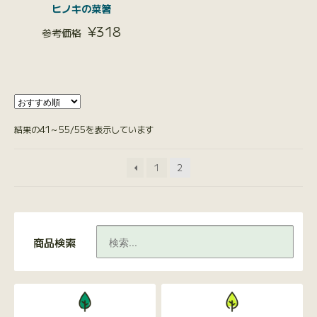
ヒノキの菜箸
¥
318
結果の41～55/55を表示しています
1
2
商品検索