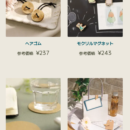
ヘアゴム
モクリルマグネット
¥
237
¥
243