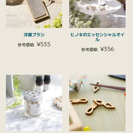
洋服ブラシ
ヒノキのエッセンシャルオイ
ル
¥
535
¥
356