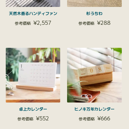
天然木香るハンディファン
杉うちわ
¥
2,557
¥
288
卓上カレンダー
ヒノキ万年カレンダー
¥
552
¥
666