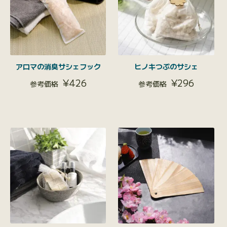
アロマの消臭サシェフック
ヒノキつぶのサシェ
¥
426
¥
296