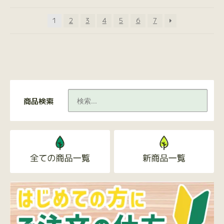
1
2
3
4
5
6
7
商品検索