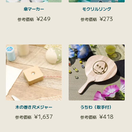
傘マーカー
モクリルリング
¥
249
¥
273
木の巻き尺メジャー
うちわ（取手付）
¥
1,637
¥
418