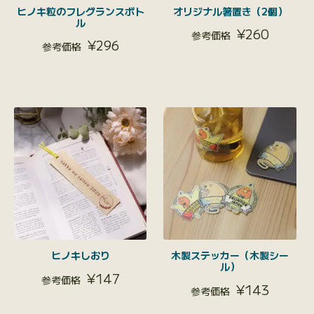
ヒノキ粒のフレグランスボト
オリジナル箸置き（2個）
ル
¥
260
¥
296
ヒノキしおり
木製ステッカー（木製シー
ル）
¥
147
¥
143