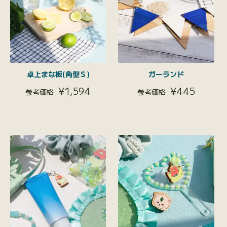
卓上まな板(角型Ｓ)
ガーランド
¥
1,594
¥
445