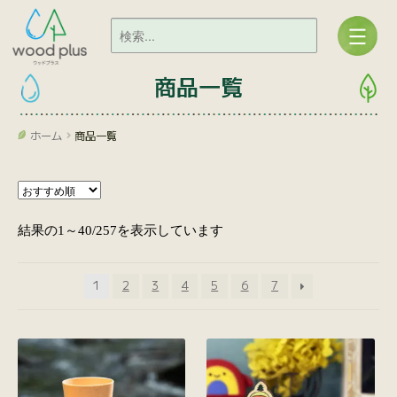
商品一覧
ホーム
商品一覧
結果の1～40/257を表示しています
1
2
3
4
5
6
7