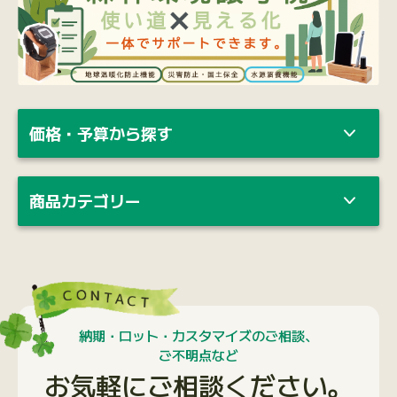
納期・ロット・カスタマイズのご相談、
ご不明点など
お気軽にご相談ください。
お電話で
0120-139-155
携帯電話の方はこちらから
03-6453-0650
受付時間：月〜金 9：00〜18：00
メールで