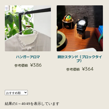
ハンガーアロマ
時計スタンド（ブロックタイ
プ）
¥
386
¥
364
結果の1～40/49を表示しています