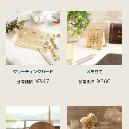
グリーティングカード
メモ立て
¥
347
¥
360