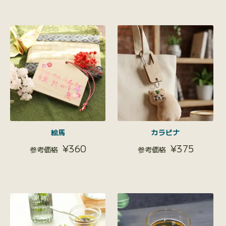
絵馬
カラビナ
¥
360
¥
375