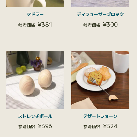
マドラー
ディフューザーブロック
¥
381
¥
300
ストレッチボール
デザートフォーク
¥
396
¥
324