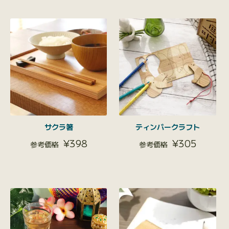
サクラ箸
ティンバークラフト
¥
398
¥
305