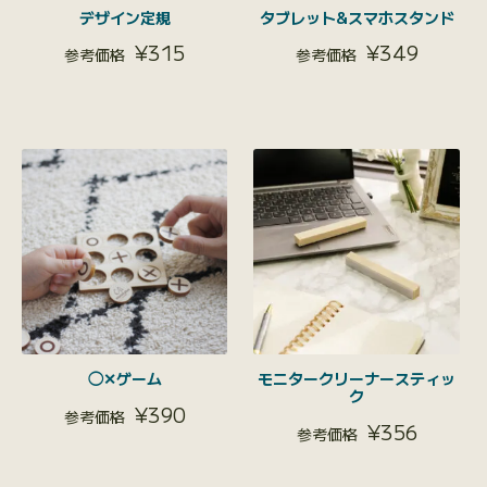
デザイン定規
タブレット&スマホスタンド
¥
315
¥
349
◯✕ゲーム
モニタークリーナースティッ
ク
¥
390
¥
356