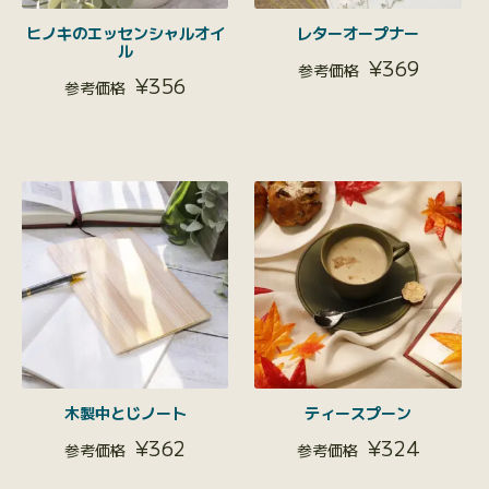
ヒノキのエッセンシャルオイ
レターオープナー
ル
¥
369
¥
356
木製中とじノート
ティースプーン
¥
362
¥
324