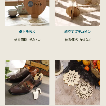
卓上うちわ
組立てプチカビン
¥
370
¥
362