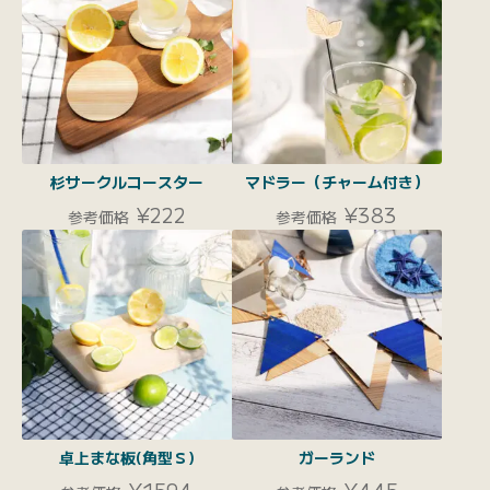
杉サークルコースター
マドラー（チャーム付き）
¥222
¥383
参考価格
参考価格
卓上まな板(角型Ｓ)
ガーランド
¥1594
¥445