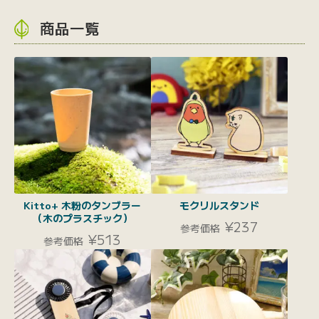
商品一覧
Kitto+ 木粉のタンブラー
モクリルスタンド
（木のプラスチック）
¥237
参考価格
¥513
参考価格