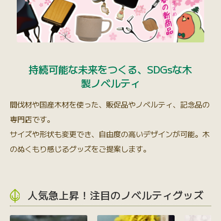
持続可能な未来をつくる、SDGsな木
製ノベルティ
間伐材や国産木材を使った、販促品やノベルティ、記念品の
専門店です。
サイズや形状も変更でき、自由度の高いデザインが可能。木
のぬくもり感じるグッズをご提案します。
人気急上昇！注目のノベルティグッズ