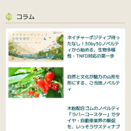
コラム
ネイチャーポジティブ待っ
たなし！30by30ノベルテ
ィから始める、生物多様
性・TNFD対応の第一歩
自然と文化が魅力の山形を
形にする、ご当地ノベルテ
ィ
木粉配合ゴムのノベルティ
「ラバーコースター」でタ
イヤ・自動車業界の販促
を、いっそうサスティナブ