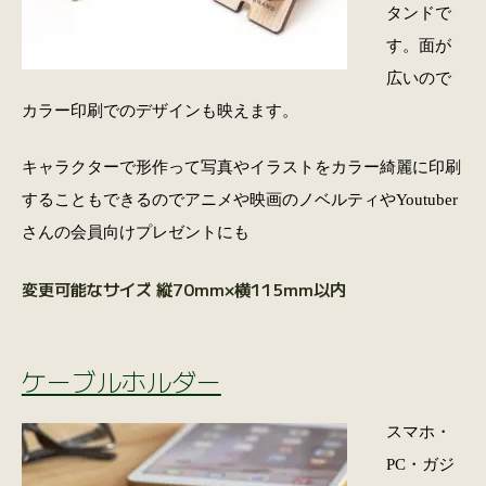
タンドで
す。面が
広いので
カラー印刷でのデザインも映えます。
キャラクターで形作って写真やイラストをカラー綺麗に印刷
することもできるのでアニメや映画のノベルティやYoutuber
さんの会員向けプレゼントにも
変更可能なサイズ 縦70mm×横115mm以内
ケーブルホルダー
スマホ・
PC・ガジ