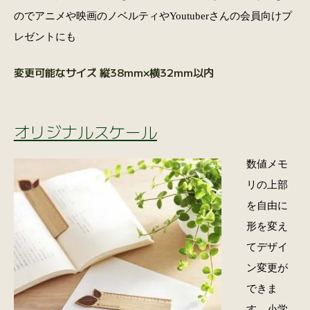
のでアニメや映画のノベルティやYoutuberさんの会員向けプ
レゼントにも
変更可能なサイズ 縦38mm×横32mm以内
オリジナルスケール
数値メモ
リの上部
を自由に
形を変え
てデザイ
ン変更が
できま
す。小学