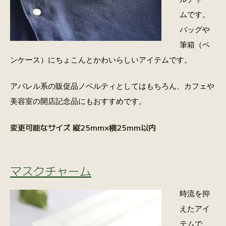
ムです。
バッグや
筆箱（ペ
ンケース）にちょこんとかわいらしいアイテムです。
アパレル系の販促品ノベルティとしてはもちろん、カフェや
美容室の開店記念品にもおすすめです。
変更可能なサイズ 縦25mm×横25mm以内
マスクチャーム
時流を抑
えたアイ
テムで