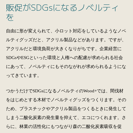
販促がSDGsになるノベルティ
を
自由に形が変えられて、小ロット対応をしているようなノベ
ルティグッズだと、アクリル製品などがあります。ですが、
アクリルだと環境負荷が大きくなりがちです。企業経営に
SDGsやESGといった環境と人権への配慮が求められる社会
にあって、ノベルティにもそのながれが求められるようにな
ってきています。
つかうだけでSDGsになるノベルティのWood+では、間伐材
をはじめとする木材でノベルティグッズをつくります。その
ため、プラスチックやアクリル製品をつくるときに発生して
しまう二酸化炭素の発生量を抑えて、エコにつくれます。さ
らに、林業の活性化にもつながり森の二酸化炭素吸収を促