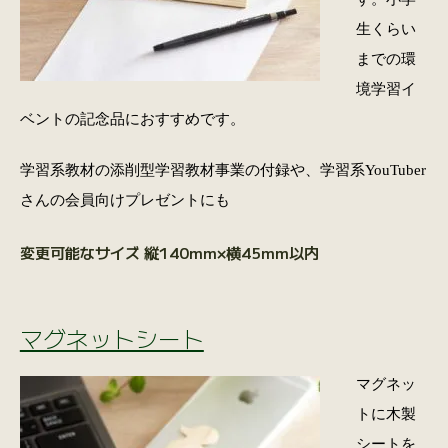
生くらい
までの環
境学習イ
ベントの記念品におすすめです。
学習系教材の添削型学習教材事業の付録や、学習系YouTuber
さんの会員向けプレゼントにも
変更可能なサイズ 縦140mm×横45mm以内
マグネットシート
マグネッ
トに木製
シートを