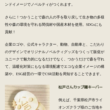
ンドイメージでノベルティがつくれます。
さらに！つかうことで森の人の手を取り戻して生き物の多様
性や森の環境を守れる間伐材や国産木材を使用。SDGsにも
貢献！
企業ロゴや、公式キャラクター、動物、自動車と、こだわり
のデザインでオリジナルノベルティグッズをつくって販促が
ユニークで魅力的になるだけでなく、つかうだけで森を守れ
て、温暖化対策にもなる環境配慮でエコな企業イメージの構
築や、ESG経営の一環でCSR活動を周知することできます。
松戸さんカップ麺キーパー
例えば、千葉県松戸市ライ
オンズクラブ様のご当地キ