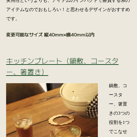
実用性というよりも、アイテムのインパクトで勝負する系の
アイテムなのでおもしろい！と思わせるデザインがおすすめ
です。
変更可能なサイズ 縦40mm×横40mm以内
キッチンプレート（鍋敷、コースタ
ー、箸置き）
鍋敷、コ
ースタ
ー、箸置
きの3つの
役割を1つ
でこなせ