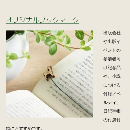
オリジナルブックマーク
出版会社
や出版イ
ベントの
参加者向
け記念品
や、小説
につける
付録ノベ
ルティ、
日記手帳
の付属付
録におすすめです。