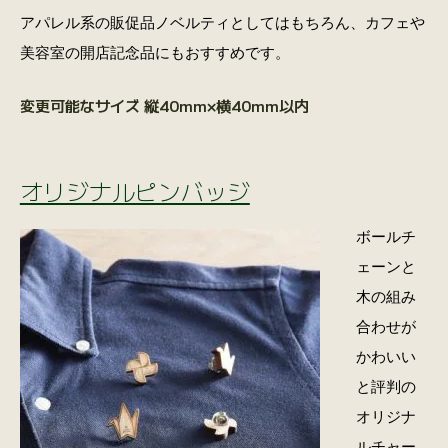
アパレル系の販促品ノベルティとしてはもちろん、カフェや
美容室の開店記念品にもおすすめです。
変更可能なサイズ 縦40mm×横40mm以内
オリジナルピンバッジ
ボールチ
ェーンと
木の組み
合わせが
かわいい
と評判の
オリジナ
ルチャー