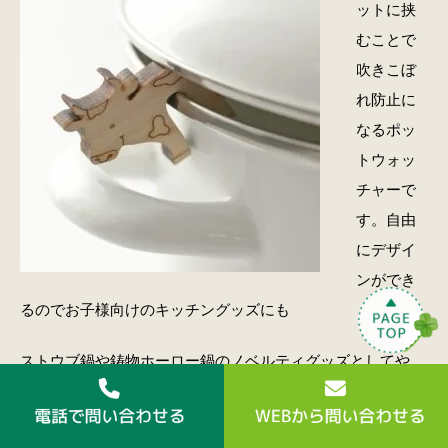
ットに挟
むことで
吹きこぼ
れ防止に
なるポッ
トウォッ
チャーで
す。自由
にデザイ
ンができ
るのでお子様向けのキッチングッズにも
ストウブ鍋や鋳物ホーロー鍋のノベルティグッズとしてや、
料理教室の体験教室参加ノベルティ、ECサイトのキッチン
グッズ系のプレゼントにおすすめです。