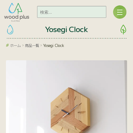
Yosegi Clock
ホーム
商品一覧
Yosegi Clock