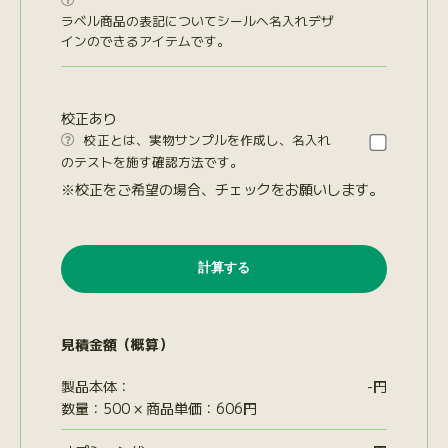

ラベル商品の表記についてシールへ名入れデザ
インのできるアイテムです。
校正あり
校正とは、実物サンプルを作成し、名入れ

のテストを施す確認方法です。
※校正をご希望の場合、チェックをお願いします。
見積金額（概算）
製品本体：
-
円
数量：500 × 商品単価：606円