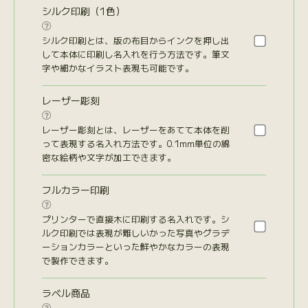
シルク印刷（1色）

シルク印刷とは、版の布目からインクを押し出
して本体に印刷し名入れを行う方法です。筆文
字や細かなイラスト表現も可能です。
レーザー彫刻

レーザー彫刻とは、レーザーをあてて本体を削
って表現する名入れ方法です。0.1mm単位の綿
密な絵柄や文字が加工できます。
フルカラー印刷

プリンターで直接木に印刷する名入れです。シ
ルク印刷では表現が難しいかった写真やグラデ
ーションカラーといった鮮やかなカラーの表現
で製作できます。
ラベル商品