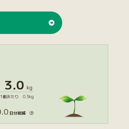
3.0
kg
1個あたり 0.3kg
.0
日分削減
