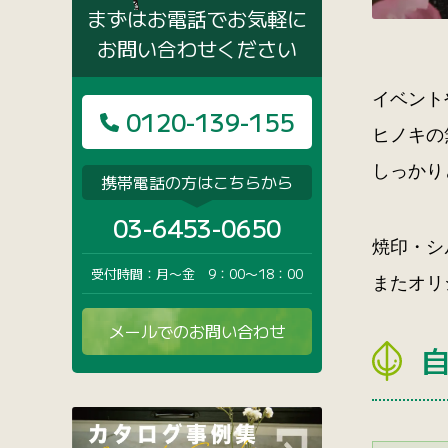
まずはお電話でお気軽に
お問い合わせください
イベント
0120-139-155
ヒノキの
しっかり
携帯電話の方はこちらから
03-6453-0650
焼印・シ
受付時間：月〜金 9：00〜18：00
またオリ
メールでのお問い合わせ