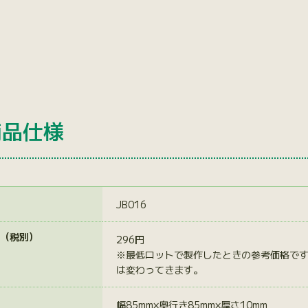
商品仕様
JB016
（税別）
296円
※最低ロットで製作したときの参考価格で
は変わってきます。
幅85mm×奥行き85mm×厚さ10mm