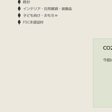
時計
インテリア・日用雑貨・装飾品
子ども向け・おもちゃ
FSC®認証材
CO
今回