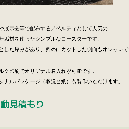
や展示会等で配布するノベルティとして人気の
無垢材を使ったシンプルなコースターです。
とした厚みがあり、斜めにカットした側面もオシャレで
ルク印刷でオリジナル名入れが可能です。
ジナルパッケージ（取説台紙）も製作いただけます。
自動見積もり