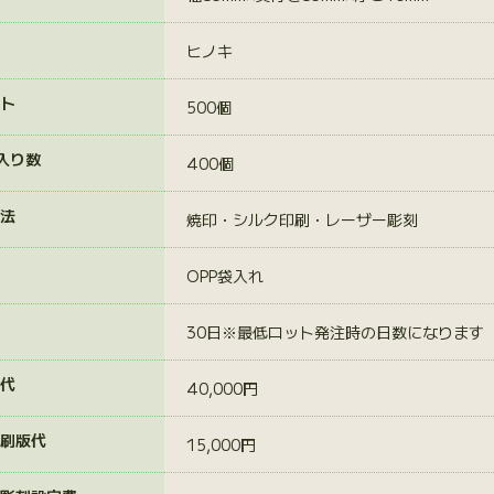
ヒノキ
ト
500個
入り数
400個
法
焼印・シルク印刷・レーザー彫刻
OPP袋入れ
30日※最低ロット発注時の日数になります
代
40,000円
刷版代
15,000円