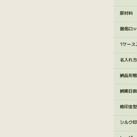
原材料
最低ロッ
1ケース
名入れ方
納品形態
納期日数
焼印金型
シルク印