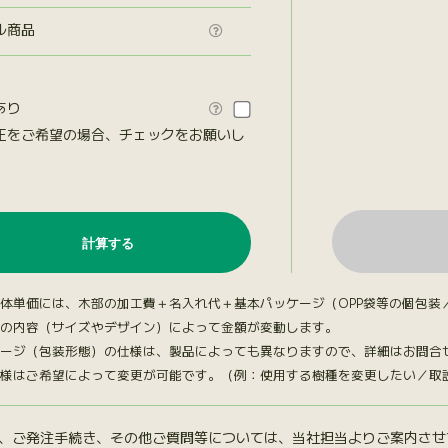
ル商品

あり

正をご希望の場合、チェックをお願いし
。
体単価には、木部の加工費＋名入れ代＋基本パッケージ（OPP袋等の個包装
の内容（サイズやデザイン）によって金額が変動します。
ージ（包装形態）の仕様は、製品によっても異なりますので、詳細はお問合
様はご希望によって変更が可能です。（例：使用する樹種を変更したい／取説台
、ご発注手続き、その他ご質問等については、当社担当よりご案内させ