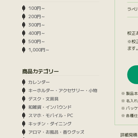
100円～
ラベ
200円～
300円～
校正
400円～
※校
500円～
ます
1,000円～
商品カテゴリー
カレンダー
キーホルダー・アクセサリー・小物
製品本
デスク・文房具
名入れ
和雑貨・インバウンド
パッケ
スマホ・モバイル・PC
各種仕
キッチン・ダイニング
アロマ・お風呂・香りグッズ
詳細見積