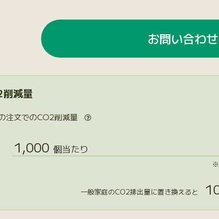
お問い合わせ
2削減量
の注文でのCO2削減量

1,000
個当たり
※
10
一般家庭のCO2排出量に置き換えると