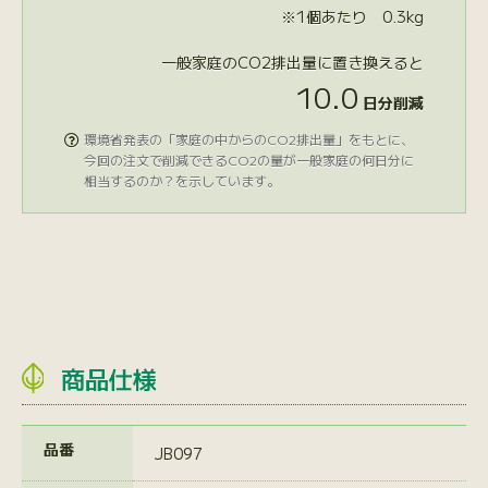
※1個あたり 0.3kg
一般家庭のCO2排出量に置き換えると
10.0
日分削減
環境省発表の「家庭の中からのCO2排出量」をもとに、

今回の注文で削減できるCO2の量が一般家庭の何日分に
相当するのか？を示しています。
商品仕様
品番
JB097