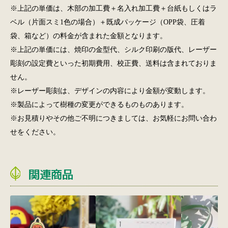
※上記の単価は、木部の加工費＋名入れ加工費＋台紙もしくはラ
ベル（片面スミ1色の場合）＋既成パッケージ（OPP袋、圧着
袋、箱など）の料金が含まれた金額となります。
※上記の単価には、焼印の金型代、シルク印刷の版代、レーザー
彫刻の設定費といった初期費用、校正費、送料は含まれておりま
せん。
※レーザー彫刻は、デザインの内容により金額が変動します。
※製品によって樹種の変更ができるものものあります。
※お見積りやその他ご不明につきましては、お気軽にお問い合わ
せをください。
関連商品