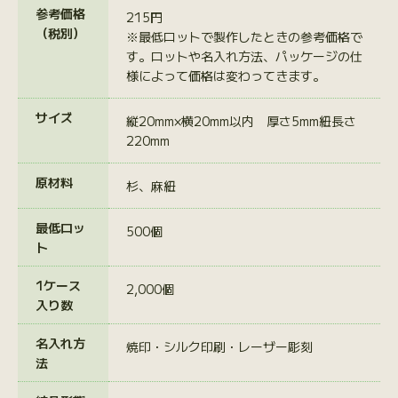
参考価格
215円
（税別）
※最低ロットで製作したときの参考価格で
す。ロットや名入れ方法、パッケージの仕
様によって価格は変わってきます。
サイズ
縦20mm×横20mm以内 厚さ5mm紐長さ
220mm
原材料
杉、麻紐
最低ロッ
500個
ト
1ケース
2,000個
入り数
名入れ方
焼印・シルク印刷・レーザー彫刻
法