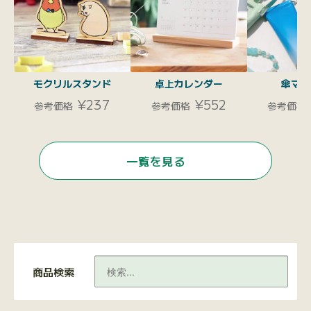
モクリルスタンド
卓上カレンダー
傘マー
¥237
¥552
参考価格
参考価格
参考価格
一覧を見る
商品検索