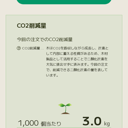
CO2削減量
今回の注文でのCO2削減量
CO2削減量 …
木はCO2を吸収しながら成長し、炭素と

して内部に蓄える性質があるため、木材
製品として活用することで二酸化炭素を
大気に排出せずに済みます。今回の注文
で、削減できる二酸化炭素の量を表して
います。
3.0
1,000
kg
個当たり