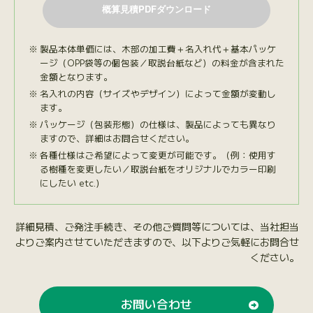
製品本体単価には、木部の加工費＋名入れ代＋基本パッケ
ージ（OPP袋等の個包装／取説台紙など）の料金が含まれた
金額となります。
名入れの内容（サイズやデザイン）によって金額が変動し
ます。
パッケージ（包装形態）の仕様は、製品によっても異なり
ますので、詳細はお問合せください。
各種仕様はご希望によって変更が可能です。（例：使用す
る樹種を変更したい／取説台紙をオリジナルでカラー印刷
にしたい etc.）
詳細見積、ご発注手続き、その他ご質問等については、当社担当
よりご案内させていただきますので、以下よりご気軽にお問合せ
ください。
お問い合わせ