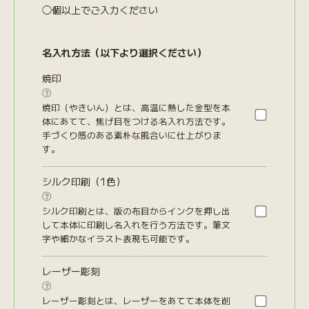
◯個以上でご入力ください
名入れ方法（以下より選択ください）
焼印

焼印（やきいん）とは、高温に熱した金型を本
体にあてて、焦げ目をつける名入れ方法です。
手づくり感のある素朴な風合いに仕上がりま
す。
シルク印刷（1色）

シルク印刷とは、版の布目からインクを押し出
して本体に印刷し名入れを行う方法です。筆文
字や細かなイラスト表現も可能です。
レーザー彫刻

レーザー彫刻とは、レーザーをあてて本体を削