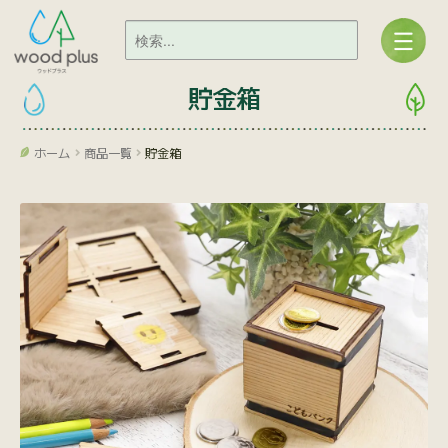
貯金箱
ホーム
商品一覧
貯金箱