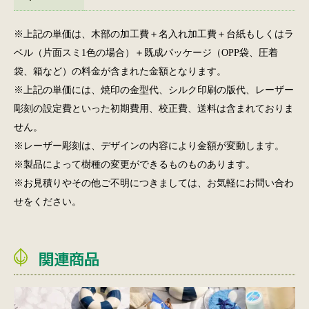
※上記の単価は、木部の加工費＋名入れ加工費＋台紙もしくはラ
ベル（片面スミ1色の場合）＋既成パッケージ（OPP袋、圧着
袋、箱など）の料金が含まれた金額となります。
※上記の単価には、焼印の金型代、シルク印刷の版代、レーザー
彫刻の設定費といった初期費用、校正費、送料は含まれておりま
せん。
※レーザー彫刻は、デザインの内容により金額が変動します。
※製品によって樹種の変更ができるものものあります。
※お見積りやその他ご不明につきましては、お気軽にお問い合わ
せをください。
関連商品