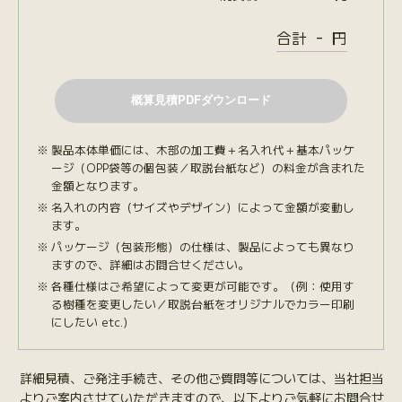
-
合計
円
製品本体単価には、木部の加工費＋名入れ代＋基本パッケ
ージ（OPP袋等の個包装／取説台紙など）の料金が含まれた
金額となります。
名入れの内容（サイズやデザイン）によって金額が変動し
ます。
パッケージ（包装形態）の仕様は、製品によっても異なり
ますので、詳細はお問合せください。
各種仕様はご希望によって変更が可能です。（例：使用す
る樹種を変更したい／取説台紙をオリジナルでカラー印刷
にしたい etc.）
詳細見積、ご発注手続き、その他ご質問等については、当社担当
よりご案内させていただきますので、以下よりご気軽にお問合せ