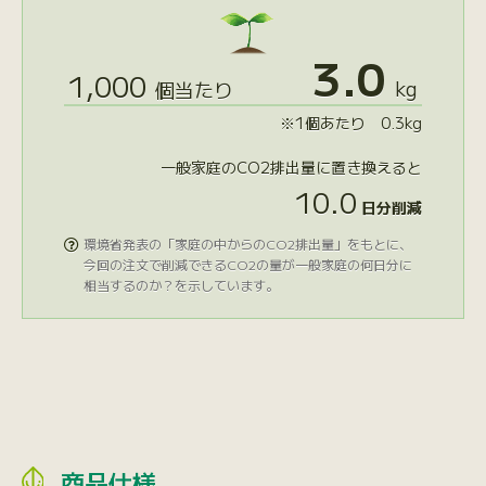
3.0
1,000
kg
個当たり
※1個あたり 0.3kg
一般家庭のCO2排出量に置き換えると
10.0
日分削減
環境省発表の「家庭の中からのCO2排出量」をもとに、

今回の注文で削減できるCO2の量が一般家庭の何日分に
相当するのか？を示しています。
商品仕様