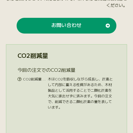
ください。
お問い合わせ
CO2削減量
今回の注文でのCO2削減量
CO2削減量 …
木はCO2を吸収しながら成長し、炭素と

して内部に蓄える性質があるため、木材
製品として活用することで二酸化炭素を
大気に排出せずに済みます。今回の注文
で、削減できる二酸化炭素の量を表して
います。