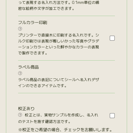
って表現する名入れ方法です。0.1mm単位の綿
密な絵柄や文字が加工できます。
フルカラー印刷

プリンターで直接木に印刷する名入れです。シ
ルク印刷では表現が難しいかった写真やグラデ
ーションカラーといった鮮やかなカラーの表現
で製作できます。
ラベル商品

ラベル商品の表記についてシールへ名入れデザ
インのできるアイテムです。
校正あり
校正とは、実物サンプルを作成し、名入れ

のテストを施す確認方法です。
※校正をご希望の場合、チェックをお願いします。