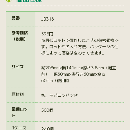
品番
JB316
参考価格
598円
（税別）
※最低ロットで製作したときの参考価格で
す。ロットや名入れ方法、パッケージの仕
様によって価格は変わってきます。
サイズ
縦208mm×横141mm×厚さ3.8mm（組立
前） 幅60mm×奥行き60mm×高さ
60mm（使用時
原材料
杉、モビロンバンド
最低ロッ
500個
ト
1ケース
240個