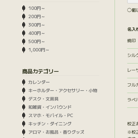
100円～
◯個
200円～
300円～
名入
400円～
焼印
500円～
1,000円～
シル
レー
商品カテゴリー
カレンダー
フル
キーホルダー・アクセサリー・小物
デスク・文房具
ラベ
和雑貨・インバウンド
スマホ・モバイル・PC
校正
キッチン・ダイニング
※校
アロマ・お風呂・香りグッズ