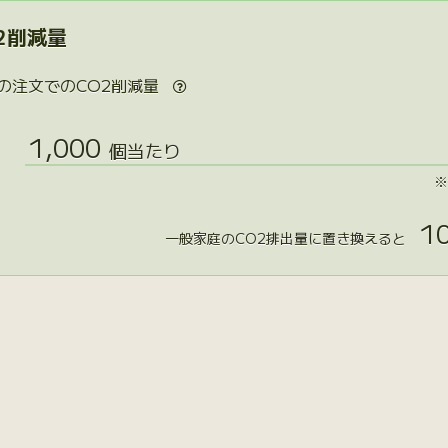
2削減量
の注文でのCO2削減量

1,000
個当たり
※
10
一般家庭のCO2排出量に置き換えると