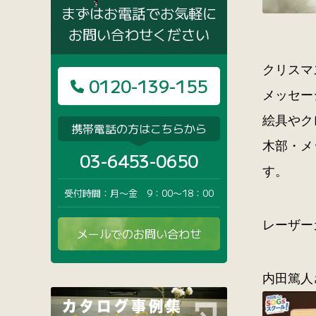
まずはお電話でお気軽に
お問い合わせください
クリスマ
0120-139-155
メッセー
絵具やク
携帯電話の方はこちらから
木部・メ
03-6453-0650
す。
受付時間：月〜金 9：00〜18：00
レーザー
メールでのお問い合わせ
内田篤人