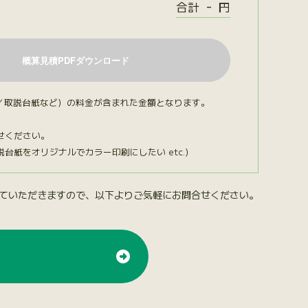
-
合計
円
／取説台紙など）の料金が含まれた金額となります。
せください。
紙をオリジナルでカラー印刷にしたい etc.）
ていただきますので、以下よりご気軽にお問合せください。