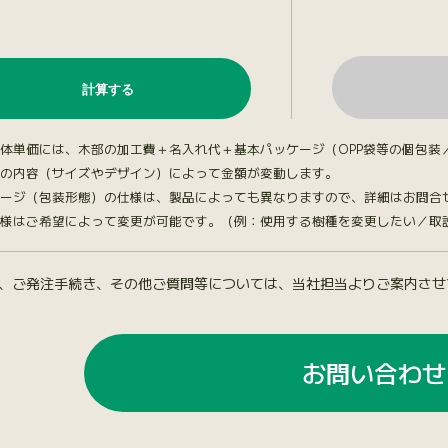
。
体単価には、木部の加工費＋名入れ代＋基本パッケージ（OPP袋等の個包装
の内容（サイズやデザイン）によって金額が変動します。
ージ（包装形態）の仕様は、製品によっても異なりますので、詳細はお問合
様はご希望によって変更が可能です。（例：使用する樹種を変更したい／取説台
、ご発注手続き、その他ご質問等については、当社担当よりご案内させ
お問い合わせ