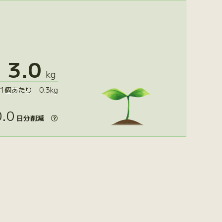
3.0
kg
1個あたり 0.3kg
.0
日分削減
