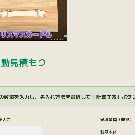
自動見積もり
の数量を入力し、名入れ方法を選択して「計算する」ボタ
を入力
見積金額（概算）
製品本体：