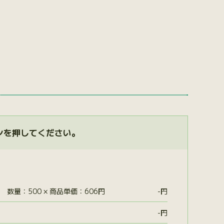
ンを押してください。
数量：500 × 商品単価：606円
-
円
-
円