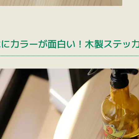
木にカラーが面白い！木製ステッ