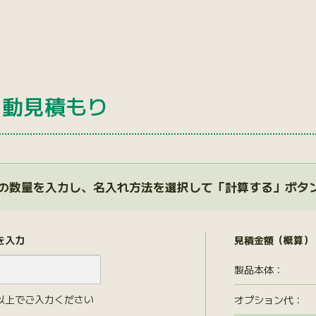
自動見積もり
の数量を入力し、名入れ方法を選択して「計算する」ボタ
を入力
見積金額（概算）
製品本体：
以上でご入力ください
オプション代
：