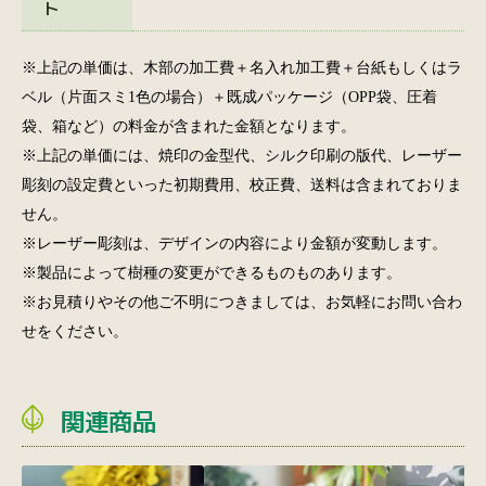
ト
※上記の単価は、木部の加工費＋名入れ加工費＋台紙もしくはラ
ベル（片面スミ1色の場合）＋既成パッケージ（OPP袋、圧着
袋、箱など）の料金が含まれた金額となります。
※上記の単価には、焼印の金型代、シルク印刷の版代、レーザー
彫刻の設定費といった初期費用、校正費、送料は含まれておりま
せん。
※レーザー彫刻は、デザインの内容により金額が変動します。
※製品によって樹種の変更ができるものものあります。
※お見積りやその他ご不明につきましては、お気軽にお問い合わ
せをください。
関連商品