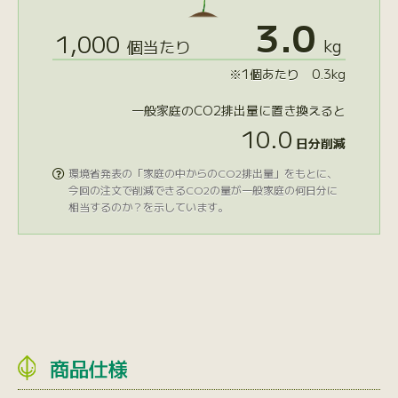
3.0
1,000
kg
個当たり
※1個あたり 0.3kg
一般家庭のCO2排出量に置き換えると
10.0
日分削減
環境省発表の「家庭の中からのCO2排出量」をもとに、

今回の注文で削減できるCO2の量が一般家庭の何日分に
相当するのか？を示しています。
商品仕様