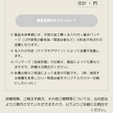
-
合計
円
製品本体単価には、木部の加工費＋名入れ代＋基本パッケ
ージ（OPP袋等の個包装／取説台紙など）の料金が含まれた
金額となります。
名入れの内容（サイズやデザイン）によって金額が変動し
ます。
パッケージ（包装形態）の仕様は、製品によっても異なり
ますので、詳細はお問合せください。
各種仕様はご希望によって変更が可能です。（例：使用す
る樹種を変更したい／取説台紙をオリジナルでカラー印刷
にしたい etc.）
詳細見積、ご発注手続き、その他ご質問等については、当社担当
よりご案内させていただきますので、以下よりご気軽にお問合せ
ください。