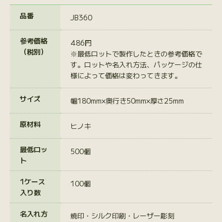
品番
JB360
参考価格
486円
（税別）
※最低ロットで製作したときの参考価格で
す。ロットや名入れ方法、パッケージの仕
様によって価格は変わってきます。
サイズ
幅180mm×奥行き50mm×厚さ25mm
原材料
ヒノキ
最低ロッ
500個
ト
1ケース
100個
入り数
名入れ方
焼印・シルク印刷・レーザー彫刻