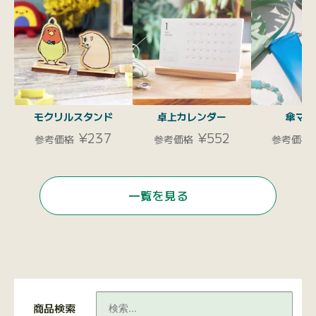
モクリルスタンド
卓上カレンダー
傘マー
¥237
¥552
参考価格
参考価格
参考価格
一覧を見る
商品検索