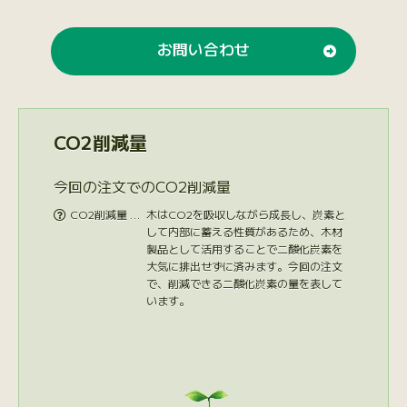
お問い合わせ
CO2削減量
今回の注文でのCO2削減量
CO2削減量 …
木はCO2を吸収しながら成長し、炭素と

して内部に蓄える性質があるため、木材
製品として活用することで二酸化炭素を
大気に排出せずに済みます。今回の注文
で、削減できる二酸化炭素の量を表して
います。