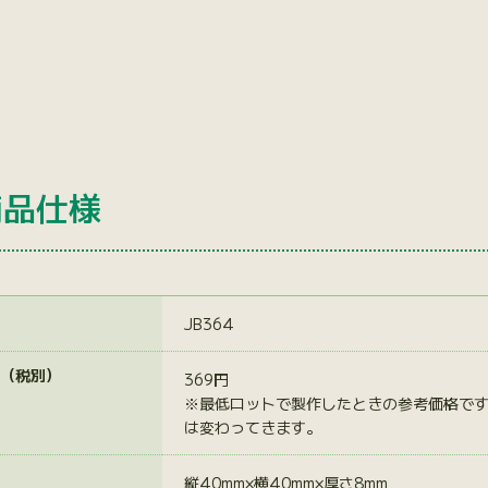
商品仕様
JB364
（税別）
369円
※最低ロットで製作したときの参考価格で
は変わってきます。
縦40mm×横40mm×厚さ8mm