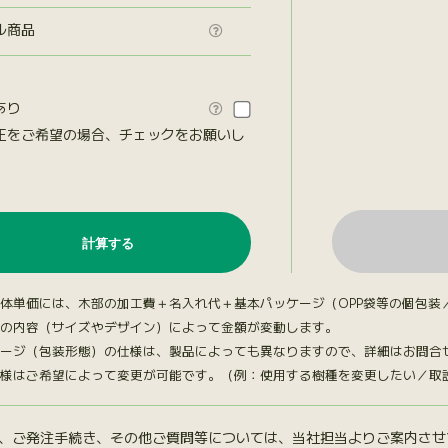
ル商品

あり

正をご希望の場合、チェックをお願いし
。
体単価には、木部の加工費＋名入れ代＋基本パッケージ（OPP袋等の個包装
の内容（サイズやデザイン）によって金額が変動します。
ージ（包装形態）の仕様は、製品によっても異なりますので、詳細はお問合
様はご希望によって変更が可能です。（例：使用する樹種を変更したい／取説台
、ご発注手続き、その他ご質問等については、当社担当よりご案内させ