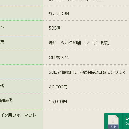
杉、刃：鋼
ト
500個
法
焼印・シルク印刷・レーザー彫刻
OPP袋入れ
30日※最低ロット発注時の日数になります
代
40,000円
刷版代
15,000円
イン用フォーマット
Do