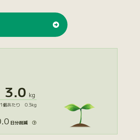
3.0
kg
1個あたり 0.3kg
.0
日分削減
