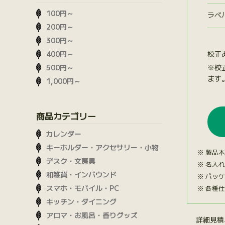
100円～
ラベ
200円～
300円～
校正
400円～
※校
500円～
ます
1,000円～
商品カテゴリー
カレンダー
キーホルダー・アクセサリー・小物
製品本
デスク・文房具
名入れ
和雑貨・インバウンド
パッケ
スマホ・モバイル・PC
各種仕
キッチン・ダイニング
アロマ・お風呂・香りグッズ
詳細見積