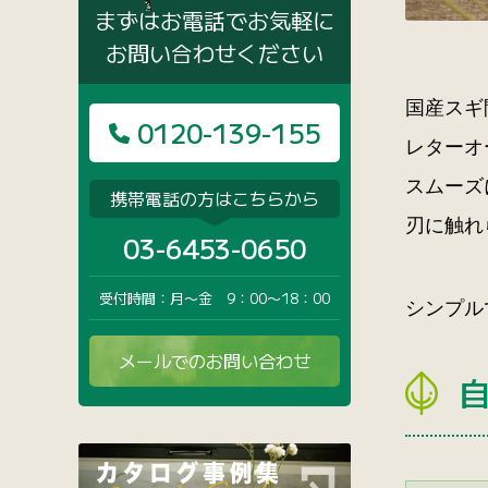
まずはお電話でお気軽に
お問い合わせください
国産スギ
0120-139-155
レターオ
スムーズ
携帯電話の方はこちらから
刃に触れ
03-6453-0650
受付時間：月〜金 9：00〜18：00
シンプル
メールでのお問い合わせ