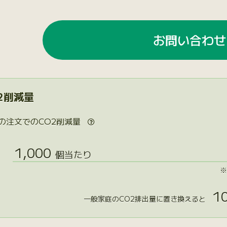
お問い合わせ
2削減量
の注文でのCO2削減量

1,000
個当たり
※
10
一般家庭のCO2排出量に置き換えると