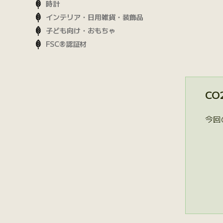
時計
インテリア・日用雑貨・装飾品
子ども向け・おもちゃ
FSC®認証材
CO
今回