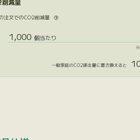
2削減量
の注文でのCO2削減量

1,000
個当たり
※
10
一般家庭のCO2排出量に置き換えると