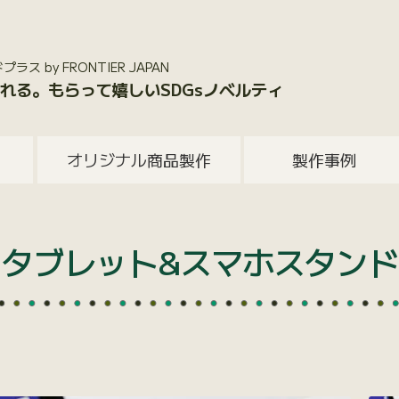
 by FRONTIER JAPAN
れる。もらって嬉しいSDGsノベルティ
オリジナル商品製作
製作事例
タブレット&スマホスタンド