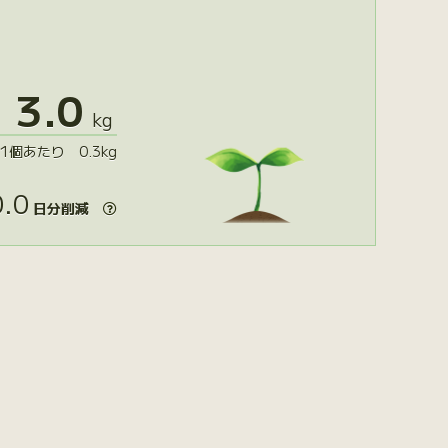
3.0
kg
1個あたり 0.3kg
.0
日分削減
