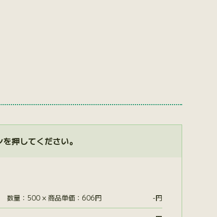
ンを押してください。
数量：500 × 商品単価：606円
-
円