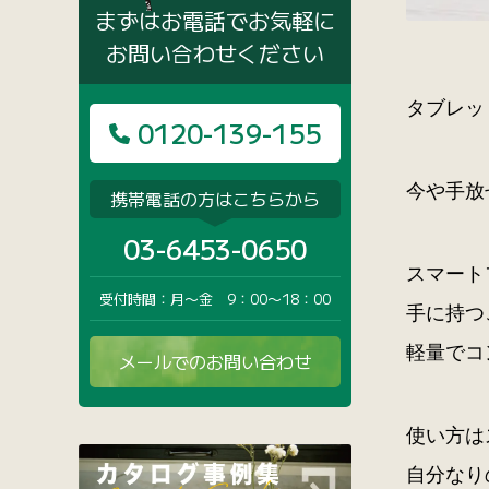
まずはお電話でお気軽に
お問い合わせください
タブレッ
0120-139-155
今や手放
携帯電話の方はこちらから
03-6453-0650
スマート
受付時間：月〜金 9：00〜18：00
手に持つ
軽量でコ
メールでのお問い合わせ
使い方は
自分なり