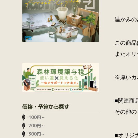
温かみの
この商品
またオリ
※厚いカ
■関連商
価格・予算から探す
その他の
100円～
200円～
300円～
■オリジ