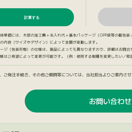
体単価には、木部の加工費＋名入れ代＋基本パッケージ（OPP袋等の個包装
の内容（サイズやデザイン）によって金額が変動します。
ージ（包装形態）の仕様は、製品によっても異なりますので、詳細はお問合
様はご希望によって変更が可能です。（例：使用する樹種を変更したい／取説台
、ご発注手続き、その他ご質問等については、当社担当よりご案内させ
お問い合わせ