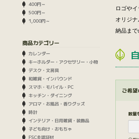
400円～
ロゴやイ
500円～
オリジナ
1,000円～
納品まで
商品カテゴリー
カレンダー
キーホルダー・アクセサリー・小物
デスク・文房具
和雑貨・インバウンド
スマホ・モバイル・PC
ご希望
キッチン・ダイニング
アロマ・お風呂・香りグッズ
時計
数量
インテリア・日用雑貨・装飾品
子ども向け・おもちゃ
FSC®認証材