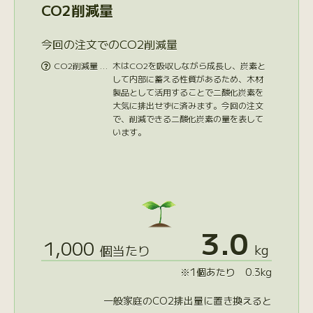
CO2削減量
今回の注文でのCO2削減量
CO2削減量 …
木はCO2を吸収しながら成長し、炭素と

して内部に蓄える性質があるため、木材
製品として活用することで二酸化炭素を
大気に排出せずに済みます。今回の注文
で、削減できる二酸化炭素の量を表して
います。
3.0
1,000
kg
個当たり
※1個あたり 0.3kg
一般家庭のCO2排出量に置き換えると