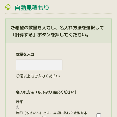
自動見積もり
ご希望の数量を入力し、名入れ方法を選択して
「計算する」ボタンを押してください。
数量を入力
◯個以上でご入力ください
名入れ方法（以下より選択ください）
焼印

焼印（やきいん）とは、高温に熱した金型を本