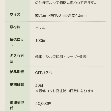
の仕様によって価格は変わってきます。
サイズ
縦70mm×横180mm×厚さ42ｍｍ
原材料
ヒノキ
最低ロッ
100個
ト
名入れ方
焼印・シルク印刷・レーザー彫刻
法
納品形態
OPP袋入り
納期日数
30日
※最低ロット発注時の日数になります
焼印金型
40,000円
代