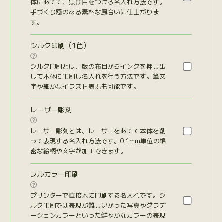
体にあてて、焦げ目をつける名入れ方法です。
手づくり感のある素朴な風合いに仕上がりま
す。
シルク印刷（1色）

シルク印刷とは、版の布目からインクを押し出
して本体に印刷し名入れを行う方法です。筆文
字や細かなイラスト表現も可能です。
レーザー彫刻

レーザー彫刻とは、レーザーをあてて本体を削
って表現する名入れ方法です。0.1mm単位の綿
密な絵柄や文字が加工できます。
フルカラー印刷

プリンターで直接木に印刷する名入れです。シ
ルク印刷では表現が難しいかった写真やグラデ
ーションカラーといった鮮やかなカラーの表現