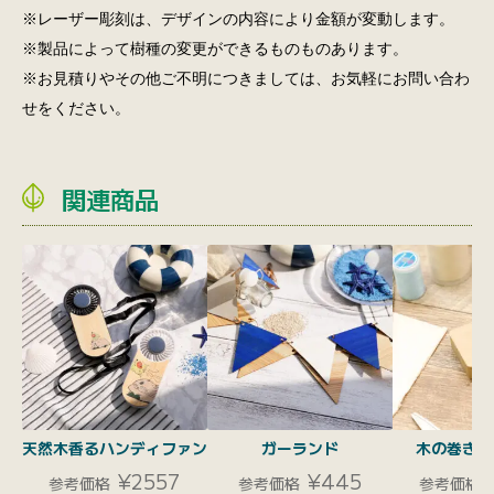
※レーザー彫刻は、デザインの内容により金額が変動します。
※製品によって樹種の変更ができるものものあります。
※お見積りやその他ご不明につきましては、お気軽にお問い合わ
せをください。
関連商品
天然木香るハンディファン
ガーランド
木の巻き尺
¥2557
¥445
参考価格
参考価格
参考価格