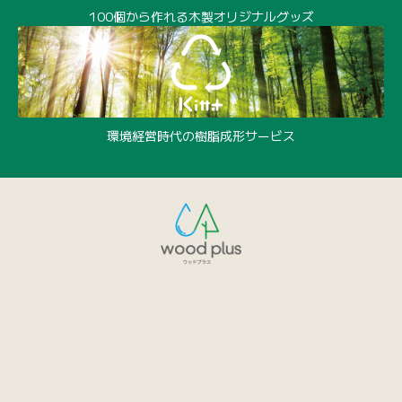
100個から作れる木製オリジナルグッズ
環境経営時代の樹脂成形サービス