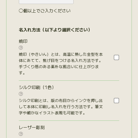
◯個以上でご入力ください
名入れ方法（以下より選択ください）
焼印

焼印（やきいん）とは、高温に熱した金型を本
体にあてて、焦げ目をつける名入れ方法です。
手づくり感のある素朴な風合いに仕上がりま
す。
シルク印刷（1色）

シルク印刷とは、版の布目からインクを押し出
して本体に印刷し名入れを行う方法です。筆文
字や細かなイラスト表現も可能です。
レーザー彫刻
