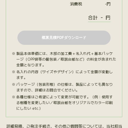
消費税
-
円
-
合計
円
製品本体単価には、木部の加工費＋名入れ代＋基本パッケ
ージ（OPP袋等の個包装／取説台紙など）の料金が含まれた
金額となります。
名入れの内容（サイズやデザイン）によって金額が変動し
ます。
パッケージ（包装形態）の仕様は、製品によっても異なり
ますので、詳細はお問合せください。
各種仕様はご希望によって変更が可能です。（例：使用す
る樹種を変更したい／取説台紙をオリジナルでカラー印刷
にしたい etc.）
詳細見積、ご発注手続き、その他ご質問等については、当社担当