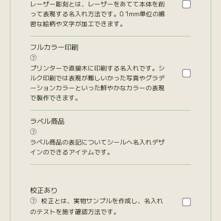
レーザー彫刻とは、レーザーをあてて本体を削
って表現する名入れ方法です。0.1mm単位の綿
密な絵柄や文字が加工できます。
フルカラー印刷

プリンターで直接木に印刷する名入れです。シ
ルク印刷では表現が難しいかった写真やグラデ
ーションカラーといった鮮やかなカラーの表現
で製作できます。
ラベル商品

ラベル商品の表記についてシールへ名入れデザ
インのできるアイテムです。
校正あり
校正とは、実物サンプルを作成し、名入れ

のテストを施す確認方法です。