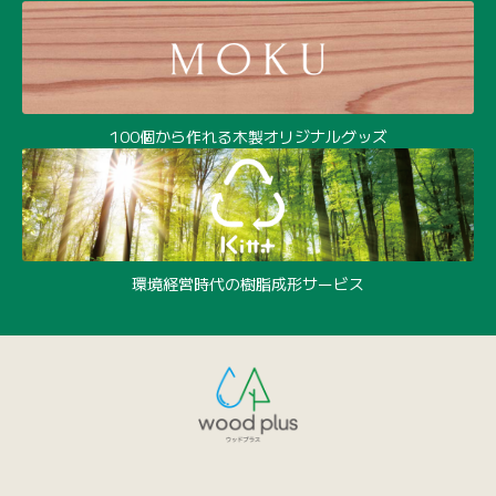
100個から作れる木製オリジナルグッズ
環境経営時代の樹脂成形サービス