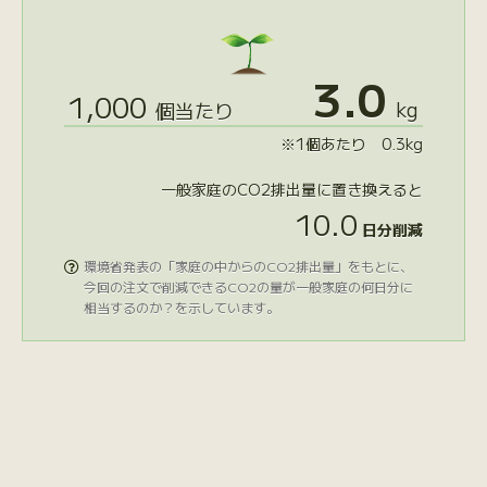
3.0
1,000
kg
個当たり
※1個あたり 0.3kg
一般家庭のCO2排出量に置き換えると
10.0
日分削減
環境省発表の「家庭の中からのCO2排出量」をもとに、

今回の注文で削減できるCO2の量が一般家庭の何日分に
相当するのか？を示しています。