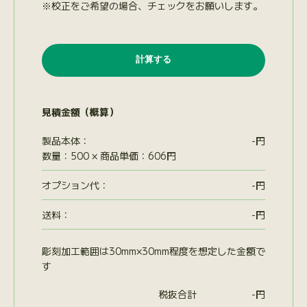
※校正をご希望の場合、チェックをお願いします。
見積金額（概算）
製品本体：
-
円
数量：500 × 商品単価：606円
オプション代
：
-
円
送料：
-
円
彫刻加工範囲は30mm×30mm程度を想定した金額で
す
税抜合計
-
円