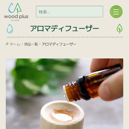
アロマディフューザー
ホーム
商品一覧
アロマディフューザー