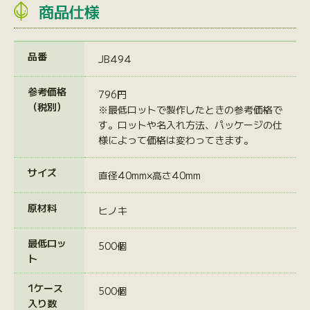
商品仕様
品番
JB494
参考価格
796円
（税別）
※最低ロットで製作したときの参考価格で
す。ロットや名入れ方法、パッケージの仕
様によって価格は変わってきます。
サイズ
直径40mm×高さ40mm
原材料
ヒノキ
最低ロッ
500個
ト
1ケース
500個
入り数