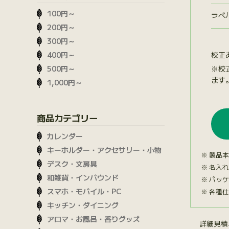
100円～
ラベ
200円～
300円～
校正
400円～
※校
500円～
ます
1,000円～
商品カテゴリー
カレンダー
キーホルダー・アクセサリー・小物
製品本
デスク・文房具
名入れ
和雑貨・インバウンド
パッケ
スマホ・モバイル・PC
各種仕
キッチン・ダイニング
アロマ・お風呂・香りグッズ
詳細見積