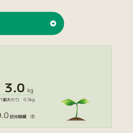
3.0
kg
1個あたり 0.3kg
.0
日分削減
