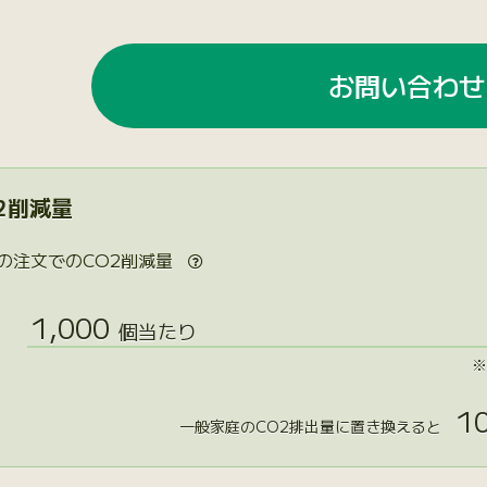
お問い合わせ
2削減量
の注文でのCO2削減量

1,000
個当たり
※
10
一般家庭のCO2排出量に置き換えると