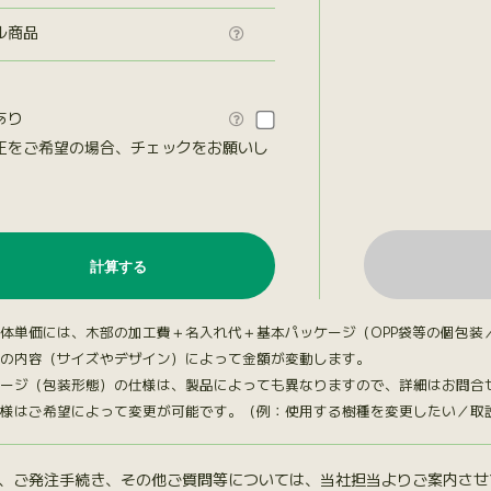
ル商品

あり

正をご希望の場合、チェックをお願いし
。
体単価には、木部の加工費＋名入れ代＋基本パッケージ（OPP袋等の個包装
の内容（サイズやデザイン）によって金額が変動します。
ージ（包装形態）の仕様は、製品によっても異なりますので、詳細はお問合
様はご希望によって変更が可能です。（例：使用する樹種を変更したい／取説台
、ご発注手続き、その他ご質問等については、当社担当よりご案内させ