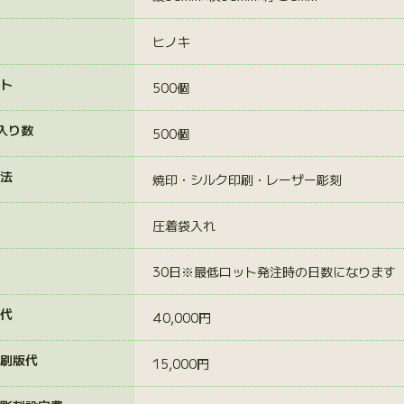
ヒノキ
ト
500個
入り数
500個
法
焼印・シルク印刷・レーザー彫刻
圧着袋入れ
30日※最低ロット発注時の日数になります
代
40,000円
刷版代
15,000円