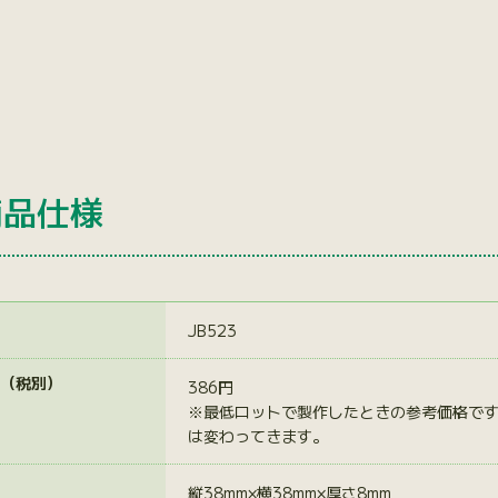
商品仕様
JB523
（税別）
386円
※最低ロットで製作したときの参考価格で
は変わってきます。
縦38mm×横38mm×厚さ8mm