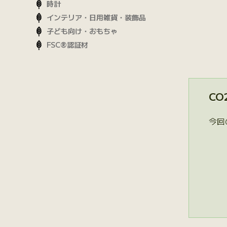
時計
インテリア・日用雑貨・装飾品
子ども向け・おもちゃ
FSC®認証材
CO
今回