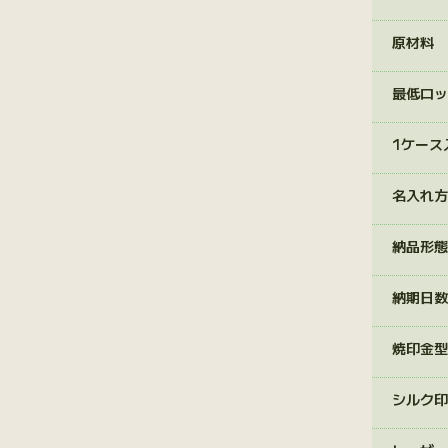
原材料
最低ロッ
1ケース
名入れ方
納品形態
納期日数
焼印金型
シルク印