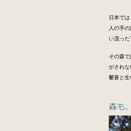
日本では
人の手の
い茂った
その森で
がされな
鬱蒼と生
森も