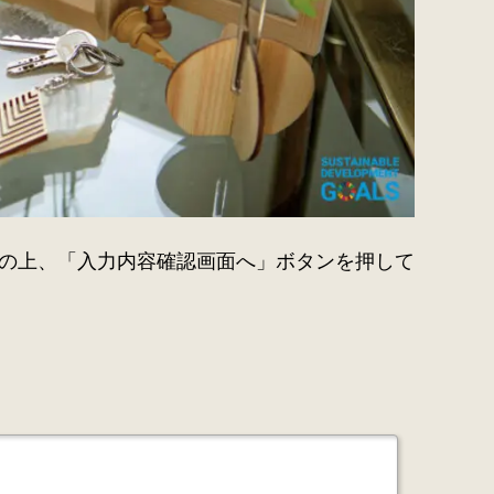
の上、「⼊⼒内容確認画⾯へ」ボタンを押して