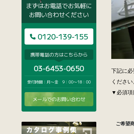
まずはお電話でお気軽に
お問い合わせください
0120-139-155
携帯電話の方はこちらから
03-6453-0650
下記に必
ください
受付時間：月〜金 9：00〜18：00
▼必須項
メールでのお問い合わせ