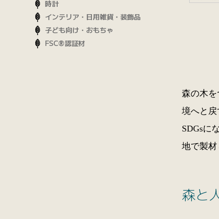
時計
インテリア・日用雑貨・装飾品
子ども向け・おもちゃ
FSC®認証材
森の木を
境へと戻
SDGs
地で製材
森と