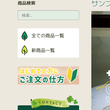
サン
商品検索