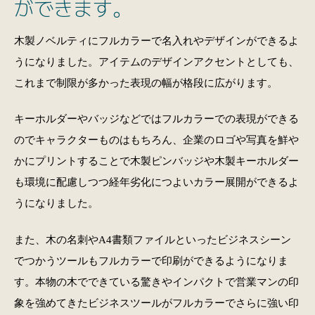
ができます。
木製ノベルティにフルカラーで名入れやデザインができるよ
うになりました。アイテムのデザインアクセントとしても、
これまで制限が多かった表現の幅が格段に広がります。
キーホルダーやバッジなどではフルカラーでの表現ができる
のでキャラクターものはもちろん、企業のロゴや写真を鮮や
かにプリントすることで木製ピンバッジや木製キーホルダー
も環境に配慮しつつ経年劣化につよいカラー展開ができるよ
うになりました。
また、木の名刺やA4書類ファイルといったビジネスシーン
でつかうツールもフルカラーで印刷ができるようになりま
す。本物の木でできている驚きやインパクトで営業マンの印
象を強めてきたビジネスツールがフルカラーでさらに強い印