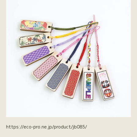
https://eco-pro.ne.jp/product/jb085/