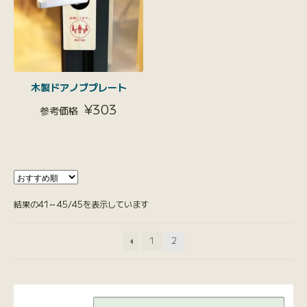
木製ドアノブプレート
¥
303
結果の41～45/45を表示しています
1
2