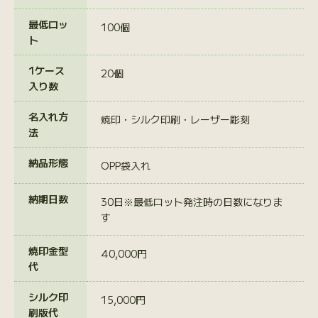
最低ロッ
100個
ト
1ケース
20個
入り数
名入れ方
焼印・シルク印刷・レーザー彫刻
法
納品形態
OPP袋入れ
納期日数
30日※最低ロット発注時の日数になりま
す
焼印金型
40,000円
代
シルク印
15,000円
刷版代