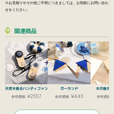
※お見積りやその他ご不明につきましては、お気軽にお問い合わ
せをください。
関連商品
天然木香るハンディファン
ガーランド
木の巻き尺
¥2557
¥445
参考価格
参考価格
参考価格