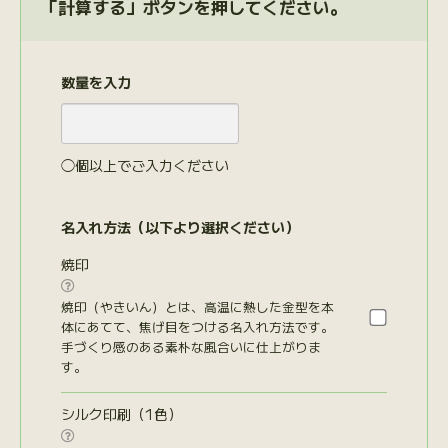
「計算する」ボタンを押してください。
数量を入力
◯個以上でご入力ください
名入れ方法（以下より選択ください）
焼印

焼印（やきいん）とは、高温に熱した金型を本
体にあてて、焦げ目をつける名入れ方法です。
手づくり感のある素朴な風合いに仕上がりま
す。
シルク印刷（1色）
