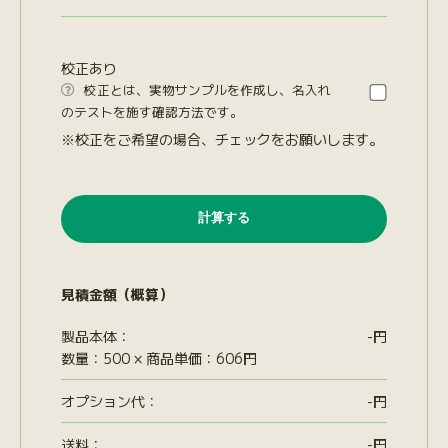
校正あり
校正とは、実物サンプルを作成し、名入れ

のテストを施す確認方法です。
※校正をご希望の場合、チェックをお願いします。
見積金額（概算）
製品本体：
-
円
数量：500 × 商品単価：606円
オプション代
：
-
円
送料：
-
円