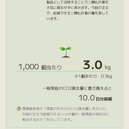
製品として活用することで二酸化炭素を
大気に排出せずに済みます。今回の注文
で、削減できる二酸化炭素の量を表して
います。
3.0
1,000
kg
個当たり
※1個あたり 0.3kg
一般家庭のCO2排出量に置き換えると
10.0
日分削減
環境省発表の「家庭の中からのCO2排出量」をもとに、

今回の注文で削減できるCO2の量が一般家庭の何日分に
相当するのか？を示しています。