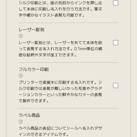
シルク印刷とは、版の布目からインクを押し出
して本体に印刷し名入れを行う方法です。筆文
字や細かなイラスト表現も可能です。
レーザー彫刻

レーザー彫刻とは、レーザーをあてて本体を削
って表現する名入れ方法です。0.1mm単位の綿
密な絵柄や文字が加工できます。
フルカラー印刷

プリンターで直接木に印刷する名入れです。シ
ルク印刷では表現が難しいかった写真やグラデ
ーションカラーといった鮮やかなカラーの表現
で製作できます。
ラベル商品

ラベル商品の表記についてシールへ名入れデザ
インのできるアイテムです。