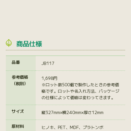
商品仕様
品番
JB117
参考価格
1,698円
（税別）
※ロット数500個で製作したときの参考価
格です。ロットや名入れ方法、パッケージ
の仕様によって価格は変わってきます。
サイズ
縦327mm×横240mm×厚さ12mm
原材料
ヒノキ、PET、MDF、プラトンボ