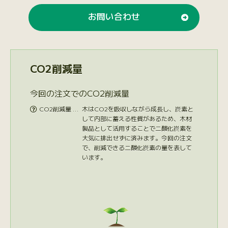
お問い合わせ
CO2削減量
今回の注文でのCO2削減量
CO2削減量 …
木はCO2を吸収しながら成長し、炭素と

して内部に蓄える性質があるため、木材
製品として活用することで二酸化炭素を
大気に排出せずに済みます。今回の注文
で、削減できる二酸化炭素の量を表して
います。