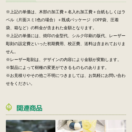
※上記の単価は、木部の加工費＋名入れ加工費＋台紙もしくはラ
ベル（片面スミ1色の場合）＋既成パッケージ（OPP袋、圧着
袋、箱など）の料金が含まれた金額となります。
※上記の単価には、焼印の金型代、シルク印刷の版代、レーザー
彫刻の設定費といった初期費用、校正費、送料は含まれておりま
せん。
※レーザー彫刻は、デザインの内容により金額が変動します。
※製品によって樹種の変更ができるものものあります。
※お見積りやその他ご不明につきましては、お気軽にお問い合わ
せをください。
関連商品