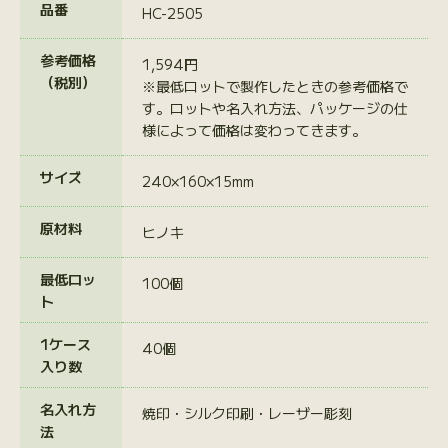
品番
HC-2505
参考価格
1,594円
（税別）
※最低ロットで製作したときの参考価格で
す。ロットや名入れ方法、パッケージの仕
様によって価格は変わってきます。
サイズ
240×160×15mm
原材料
ヒノキ
最低ロッ
100個
ト
1ケース
40個
入り数
名入れ方
焼印・シルク印刷・レーザー彫刻
法