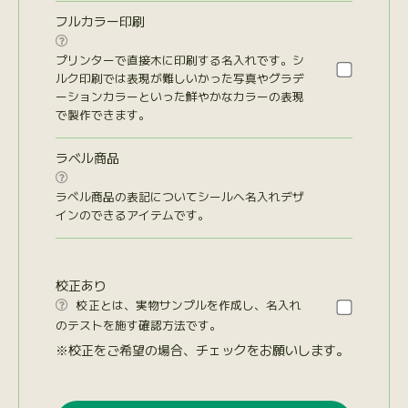
フルカラー印刷

プリンターで直接木に印刷する名入れです。シ
ルク印刷では表現が難しいかった写真やグラデ
ーションカラーといった鮮やかなカラーの表現
で製作できます。
ラベル商品

ラベル商品の表記についてシールへ名入れデザ
インのできるアイテムです。
校正あり
校正とは、実物サンプルを作成し、名入れ

のテストを施す確認方法です。
※校正をご希望の場合、チェックをお願いします。