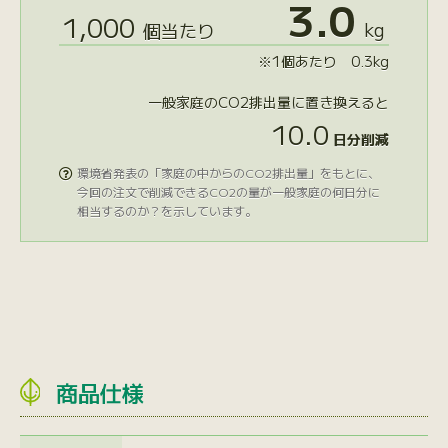
3.0
1,000
kg
個当たり
※1個あたり 0.3kg
一般家庭のCO2排出量に置き換えると
10.0
日分削減
環境省発表の「家庭の中からのCO2排出量」をもとに、

今回の注文で削減できるCO2の量が一般家庭の何日分に
相当するのか？を示しています。
商品仕様