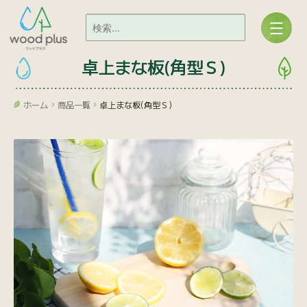
卓上まな板(角型Ｓ)
ホーム
商品一覧
卓上まな板(角型Ｓ)