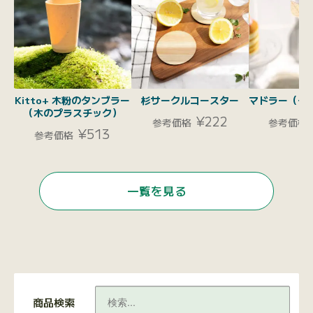
Kitto+ 木粉のタンブラー
杉サークルコースター
マドラー（チ
（木のプラスチック）
¥222
参考価格
参考価格
¥513
参考価格
一覧を見る
商品検索