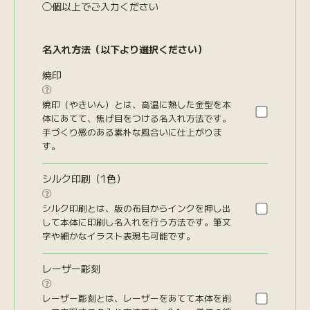
◯個以上でご入力ください
名入れ方法（以下より選択ください）
焼印

焼印（やきいん）とは、高温に熱した金型を本
体にあてて、焦げ目をつける名入れ方法です。
手づくり感のある素朴な風合いに仕上がりま
す。
シルク印刷（1色）

シルク印刷とは、版の布目からインクを押し出
して本体に印刷し名入れを行う方法です。筆文
字や細かなイラスト表現も可能です。
レーザー彫刻

レーザー彫刻とは、レーザーをあてて本体を削