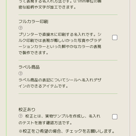
って表現する名入れ方法です。0.1mm単位の綿
密な絵柄や文字が加工できます。
フルカラー印刷

プリンターで直接木に印刷する名入れです。シ
ルク印刷では表現が難しいかった写真やグラデ
ーションカラーといった鮮やかなカラーの表現
で製作できます。
ラベル商品

ラベル商品の表記についてシールへ名入れデザ
インのできるアイテムです。
校正あり
校正とは、実物サンプルを作成し、名入れ

のテストを施す確認方法です。
※校正をご希望の場合、チェックをお願いします。