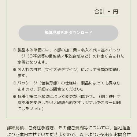
-
合計
円
製品本体単価には、木部の加工費＋名入れ代＋基本パッケ
ージ（OPP袋等の個包装／取説台紙など）の料金が含まれた
金額となります。
名入れの内容（サイズやデザイン）によって金額が変動し
ます。
パッケージ（包装形態）の仕様は、製品によっても異なり
ますので、詳細はお問合せください。
各種仕様はご希望によって変更が可能です。（例：使用す
る樹種を変更したい／取説台紙をオリジナルでカラー印刷
にしたい etc.）
詳細見積、ご発注手続き、その他ご質問等については、当社担当
よりご案内させていただきますので、以下よりご気軽にお問合せ