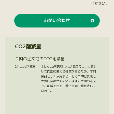
ください。
お問い合わせ
CO2削減量
今回の注文でのCO2削減量
CO2削減量 …
木はCO2を吸収しながら成長し、炭素と

して内部に蓄える性質があるため、木材
製品として活用することで二酸化炭素を
大気に排出せずに済みます。今回の注文
で、削減できる二酸化炭素の量を表して
います。