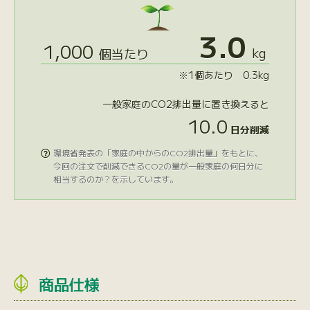
3.0
1,000
kg
個当たり
※1個あたり 0.3kg
一般家庭のCO2排出量に置き換えると
10.0
日分削減
環境省発表の「家庭の中からのCO2排出量」をもとに、

今回の注文で削減できるCO2の量が一般家庭の何日分に
相当するのか？を示しています。
商品仕様