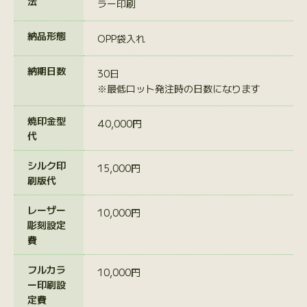
法
ラー印刷
納品形態
OPP袋入れ
納期日数
30日
※最低ロット発注時の日数になります
焼印金型
40,000円
代
シルク印
15,000円
刷版代
レーザー
10,000円
彫刻設定
費
フルカラ
10,000円
ー印刷設
定費