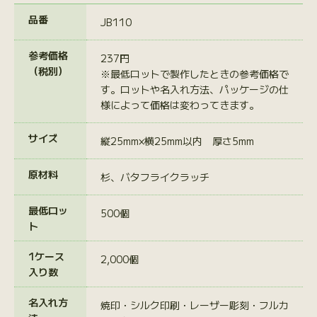
品番
JB110
参考価格
237円
（税別）
※最低ロットで製作したときの参考価格で
す。ロットや名入れ方法、パッケージの仕
様によって価格は変わってきます。
サイズ
縦25mm×横25mm以内 厚さ5mm
原材料
杉、バタフライクラッチ
最低ロッ
500個
ト
1ケース
2,000個
入り数
名入れ方
焼印・シルク印刷・レーザー彫刻・フルカ