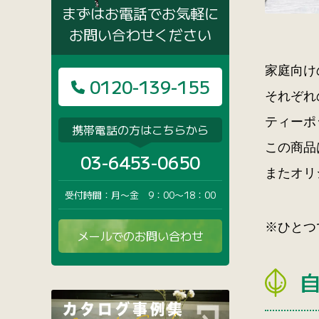
まずはお電話でお気軽に
お問い合わせください
家庭向け
0120-139-155
それぞれ
ティーポ
携帯電話の方はこちらから
この商品
03-6453-0650
またオリ
受付時間：月〜金 9：00〜18：00
※ひとつ
メールでのお問い合わせ