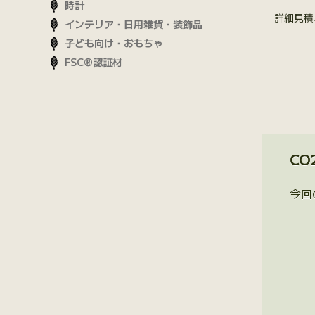
時計
詳細見積
インテリア・日用雑貨・装飾品
子ども向け・おもちゃ
FSC®認証材
CO
今回