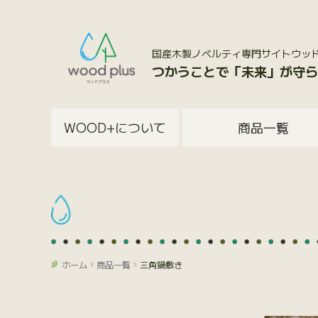
国産木製ノベルティ専門サイトウッドプラス
つかうことで「未来」が守ら
WOOD+について
商品一覧
ホーム
商品一覧
三角鍋敷き