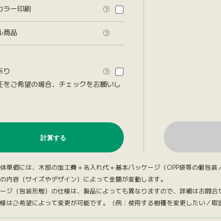
カラー印刷

ル商品

あり

正をご希望の場合、チェックをお願いし
。
体単価には、木部の加工費＋名入れ代＋基本パッケージ（OPP袋等の個包装
の内容（サイズやデザイン）によって金額が変動します。
ージ（包装形態）の仕様は、製品によっても異なりますので、詳細はお問合
様はご希望によって変更が可能です。（例：使用する樹種を変更したい／取説台