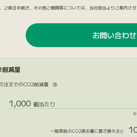
、ご発注手続き、その他ご質問等については、当社担当よりご案内させ
お問い合わせ
2削減量
の注文でのCO2削減量

1,000
個当たり
※
10
一般家庭のCO2排出量に置き換えると