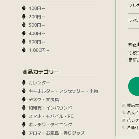
フル
100円～
200円～
ラベ
300円～
400円～
500円～
校正
1,000円～
※校
ます
商品カテゴリー
カレンダー
キーホルダー・アクセサリー・小物
デスク・文房具
製品本
和雑貨・インバウンド
名入れ
スマホ・モバイル・PC
パッケ
キッチン・ダイニング
各種仕
アロマ・お風呂・香りグッズ