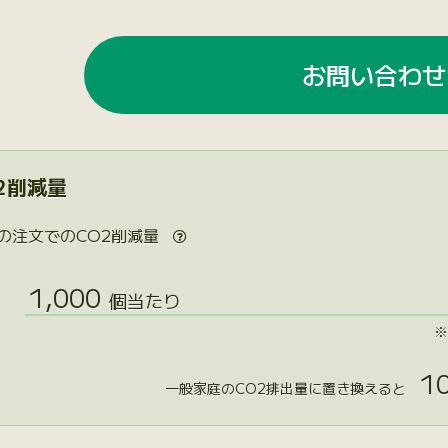
お問い合わせ
2削減量
の注文でのCO2削減量

1,000
個当たり
※
10
一般家庭のCO2排出量に置き換えると