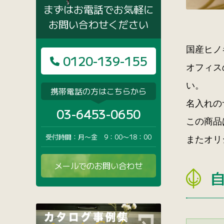
まずはお電話でお気軽に
お問い合わせください
国産ヒノ
0120-139-155
オフィス
い。
携帯電話の方はこちらから
名入れの
03-6453-0650
この商品
受付時間：月〜金 9：00〜18：00
またオリ
メールでのお問い合わせ