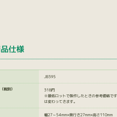
商品仕様
JB395
（税別）
318円
※最低ロットで製作したときの参考価格で
は変わってきます。
幅27～54mm×奥行き27mm×高さ110mm