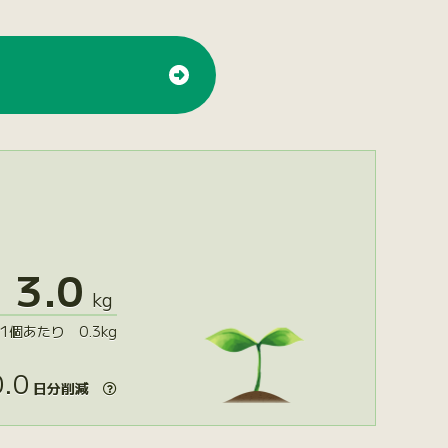
3.0
kg
1個あたり 0.3kg
.0
日分削減
