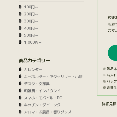
100円～
200円～
校正
300円～
※校
400円～
ます
500円～
1,000円～
商品カテゴリー
製品本
カレンダー
名入れ
キーホルダー・アクセサリー・小物
パッケ
デスク・文房具
各種仕
和雑貨・インバウンド
スマホ・モバイル・PC
詳細見積
キッチン・ダイニング
アロマ・お風呂・香りグッズ