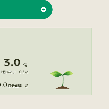
3.0
kg
1個あたり 0.3kg
.0
日分削減
