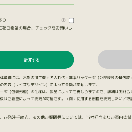
あり

正をご希望の場合、チェックをお願いし
。
体単価には、木部の加工費＋名入れ代＋基本パッケージ（OPP袋等の個包装
の内容（サイズやデザイン）によって金額が変動します。
ージ（包装形態）の仕様は、製品によっても異なりますので、詳細はお問合
様はご希望によって変更が可能です。（例：使用する樹種を変更したい／取説台
、ご発注手続き、その他ご質問等については、当社担当よりご案内させ