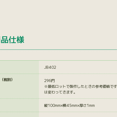
商品仕様
JB402
（税別）
296円
※最低ロットで製作したときの参考価格で
は変わってきます。
縦100mm×横45mm×厚さ1mm