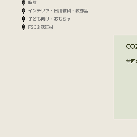
時計
インテリア・日用雑貨・装飾品
子ども向け・おもちゃ
FSC®認証材
CO
今回