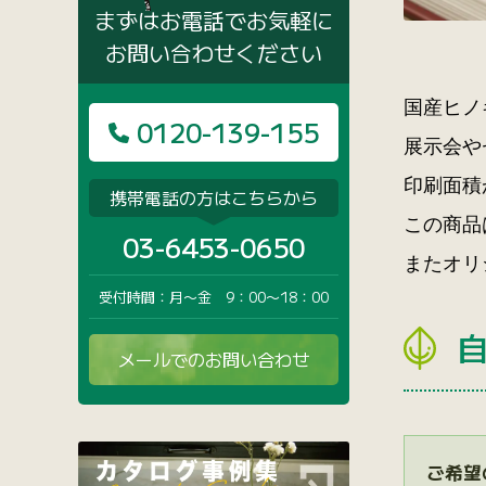
まずはお電話でお気軽に
お問い合わせください
国産ヒノ
0120-139-155
展示会や
印刷面積
携帯電話の方はこちらから
この商品
03-6453-0650
またオリ
受付時間：月〜金 9：00〜18：00
メールでのお問い合わせ
ご希望