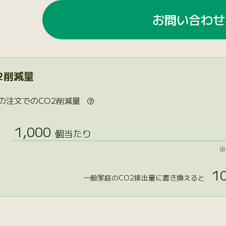
お問い合わせ
2削減量
の注文でのCO2削減量

1,000
個当たり
※
10
一般家庭のCO2排出量に置き換えると