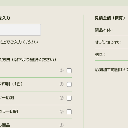
を入力
見積金額（概算）
製品本体：
以上でご入力ください
オプション代
：
送料：
れ方法（以下より選択ください）
彫刻加工範囲は30

ク印刷（1色）

ザー彫刻

カラー印刷

ル商品
