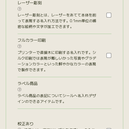
レーザー彫刻

レーザー彫刻とは、レーザーをあてて本体を削
って表現する名入れ方法です。0.1mm単位の綿
密な絵柄や文字が加工できます。
フルカラー印刷

プリンターで直接木に印刷する名入れです。シ
ルク印刷では表現が難しいかった写真やグラデ
ーションカラーといった鮮やかなカラーの表現
で製作できます。
ラベル商品

ラベル商品の表記についてシールへ名入れデザ
インのできるアイテムです。
校正あり