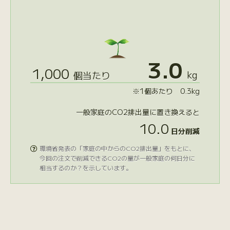
3.0
1,000
kg
個当たり
※1個あたり 0.3kg
一般家庭のCO2排出量に置き換えると
10.0
日分削減
環境省発表の「家庭の中からのCO2排出量」をもとに、

今回の注文で削減できるCO2の量が一般家庭の何日分に
相当するのか？を示しています。