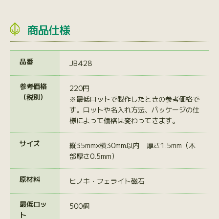
商品仕様
品番
JB428
参考価格
220円
（税別）
※最低ロットで製作したときの参考価格で
す。ロットや名入れ方法、パッケージの仕
様によって価格は変わってきます。
サイズ
縦35mm×横30mm以内 厚さ1.5mm（木
部厚さ0.5mm）
原材料
ヒノキ・フェライト磁石
最低ロッ
500個
ト