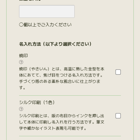
◯個以上でご入力ください
名入れ方法（以下より選択ください）
焼印

焼印（やきいん）とは、高温に熱した金型を本
体にあてて、焦げ目をつける名入れ方法です。
手づくり感のある素朴な風合いに仕上がりま
す。
シルク印刷（1色）

シルク印刷とは、版の布目からインクを押し出
して本体に印刷し名入れを行う方法です。筆文
字や細かなイラスト表現も可能です。