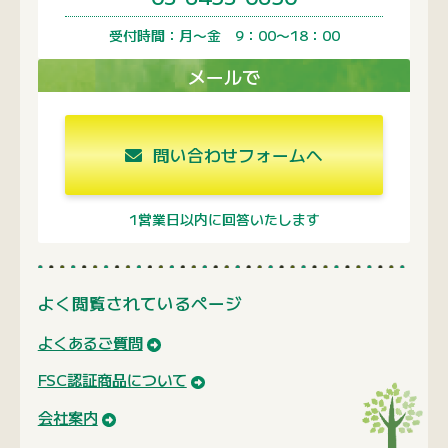
受付時間：月〜金 9：00〜18：00
メールで
問い合わせフォームへ
1営業日以内に回答いたします
よく閲覧されているページ
よくあるご質問
FSC認証商品について
会社案内