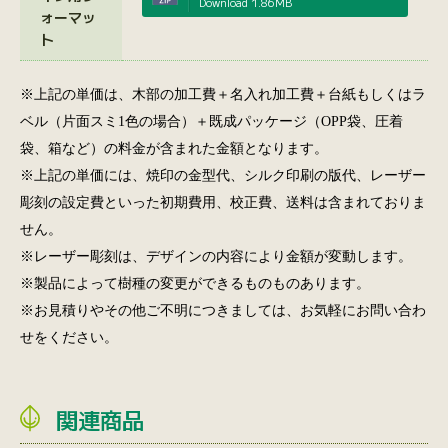
Download
1.86MB
ォーマッ
ト
※上記の単価は、木部の加工費＋名入れ加工費＋台紙もしくはラ
ベル（片面スミ1色の場合）＋既成パッケージ（OPP袋、圧着
袋、箱など）の料金が含まれた金額となります。
※上記の単価には、焼印の金型代、シルク印刷の版代、レーザー
彫刻の設定費といった初期費用、校正費、送料は含まれておりま
せん。
※レーザー彫刻は、デザインの内容により金額が変動します。
※製品によって樹種の変更ができるものものあります。
※お見積りやその他ご不明につきましては、お気軽にお問い合わ
せをください。
関連商品