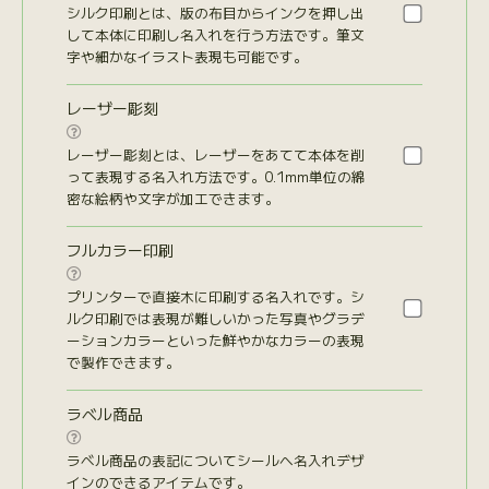
シルク印刷とは、版の布目からインクを押し出
して本体に印刷し名入れを行う方法です。筆文
字や細かなイラスト表現も可能です。
レーザー彫刻

レーザー彫刻とは、レーザーをあてて本体を削
って表現する名入れ方法です。0.1mm単位の綿
密な絵柄や文字が加工できます。
フルカラー印刷

プリンターで直接木に印刷する名入れです。シ
ルク印刷では表現が難しいかった写真やグラデ
ーションカラーといった鮮やかなカラーの表現
で製作できます。
ラベル商品

ラベル商品の表記についてシールへ名入れデザ
インのできるアイテムです。