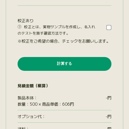
校正あり
校正とは、実物サンプルを作成し、名入れ

のテストを施す確認方法です。
※校正をご希望の場合、チェックをお願いします。
見積金額（概算）
製品本体：
-
円
数量：500 × 商品単価：606円
オプション代
：
-
円
送料：
-
円