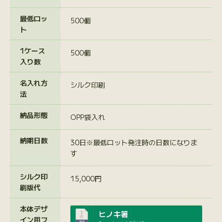
最低ロッ
500個
ト
1ケース
500個
入り数
名入れ方
シルク印刷
法
納品形態
OPP袋入れ
納期日数
30日※最低ロット発注時の日数になりま
す
シルク印
15,000円
刷版代
本体デザ
ヒノキ箸
イン用フ