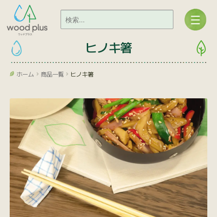
ヒノキ箸
ホーム
商品一覧
ヒノキ箸