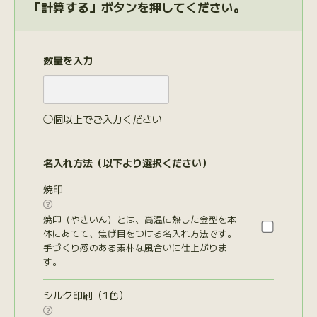
「計算する」ボタンを押してください。
数量を入力
◯個以上でご入力ください
名入れ方法（以下より選択ください）
焼印

焼印（やきいん）とは、高温に熱した金型を本
体にあてて、焦げ目をつける名入れ方法です。
手づくり感のある素朴な風合いに仕上がりま
す。
シルク印刷（1色）
