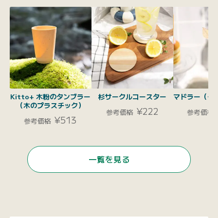
Kitto+ 木粉のタンブラー
杉サークルコースター
マドラー（チ
（木のプラスチック）
¥222
参考価格
参考価格
¥513
参考価格
一覧を見る