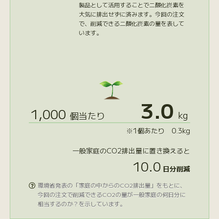
製品として活用することで二酸化炭素を
大気に排出せずに済みます。今回の注文
で、削減できる二酸化炭素の量を表して
います。
3.0
1,000
kg
個当たり
※1個あたり 0.3kg
一般家庭のCO2排出量に置き換えると
10.0
日分削減
環境省発表の「家庭の中からのCO2排出量」をもとに、

今回の注文で削減できるCO2の量が一般家庭の何日分に
相当するのか？を示しています。