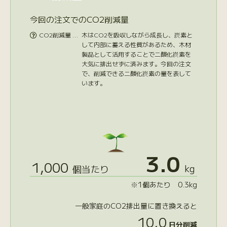
今回の注文でのCO2削減量
CO2削減量 …
木はCO2を吸収しながら成長し、炭素と

して内部に蓄える性質があるため、木材
製品として活用することで二酸化炭素を
大気に排出せずに済みます。今回の注文
で、削減できる二酸化炭素の量を表して
います。
3.0
1,000
kg
個当たり
※1個あたり 0.3kg
一般家庭のCO2排出量に置き換えると
10.0
日分削減