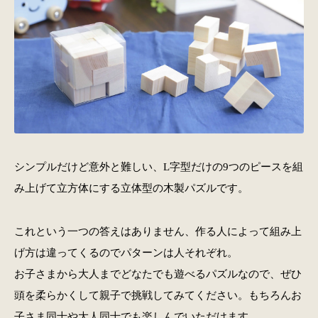
シンプルだけど意外と難しい、L字型だけの9つのピースを組
み上げて立方体にする立体型の木製パズルです。
これという一つの答えはありません、作る人によって組み上
げ方は違ってくるのでパターンは人それぞれ。
お子さまから大人までどなたでも遊べるパズルなので、ぜひ
頭を柔らかくして親子で挑戦してみてください。もちろんお
子さま同士や大人同士でも楽しんでいただけます。