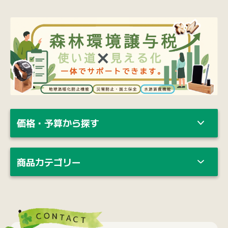
商品カテゴリー
納期・ロット・カスタマイズのご相談、
ご不明点など
お気軽にご相談ください。
お電話で
0120-139-155
携帯電話の方はこちらから