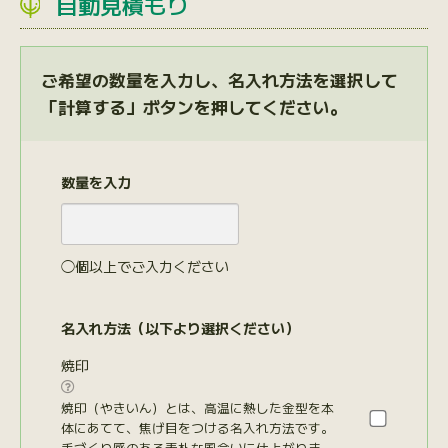
自動見積もり
ご希望の数量を入力し、名入れ方法を選択して
「計算する」ボタンを押してください。
数量を入力
◯個以上でご入力ください
名入れ方法（以下より選択ください）
焼印

焼印（やきいん）とは、高温に熱した金型を本
体にあてて、焦げ目をつける名入れ方法です。
手づくり感のある素朴な風合いに仕上がりま