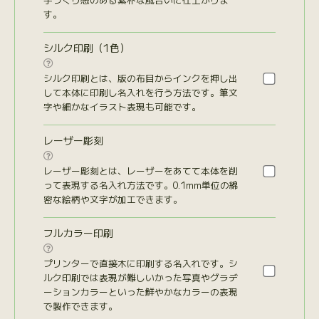
す。
シルク印刷（1色）

シルク印刷とは、版の布目からインクを押し出
して本体に印刷し名入れを行う方法です。筆文
字や細かなイラスト表現も可能です。
レーザー彫刻

レーザー彫刻とは、レーザーをあてて本体を削
って表現する名入れ方法です。0.1mm単位の綿
密な絵柄や文字が加工できます。
フルカラー印刷

プリンターで直接木に印刷する名入れです。シ
ルク印刷では表現が難しいかった写真やグラデ
ーションカラーといった鮮やかなカラーの表現
で製作できます。