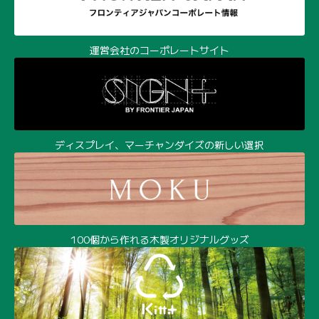
100個から作れる木製オリジナルグッズ
環境経営時代の樹脂成形サービス