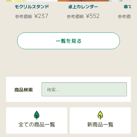
モクリルスタンド
卓上カレンダー
傘マー
¥237
¥552
参考価格
参考価格
参考価格
一覧を見る
商品検索