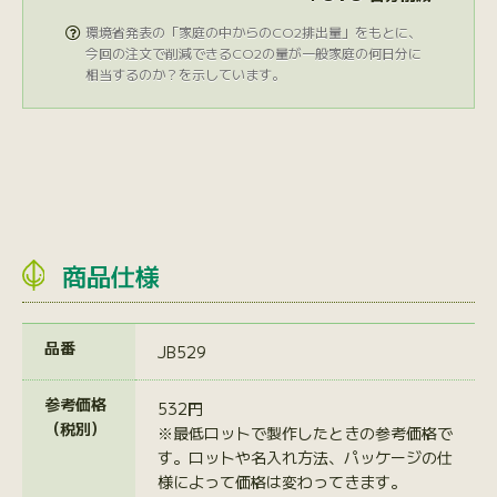
環境省発表の「家庭の中からのCO2排出量」をもとに、

今回の注文で削減できるCO2の量が一般家庭の何日分に
相当するのか？を示しています。
商品仕様
品番
JB529
参考価格
532円
（税別）
※最低ロットで製作したときの参考価格で
す。ロットや名入れ方法、パッケージの仕
様によって価格は変わってきます。