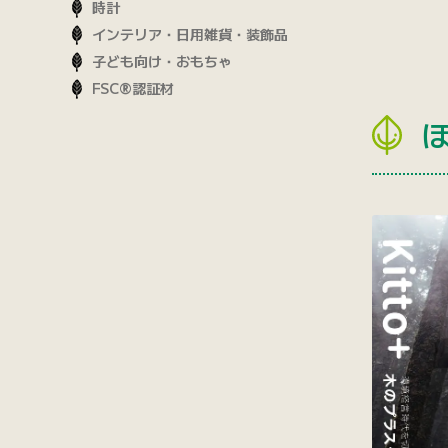
時計
インテリア・日用雑貨・装飾品
子ども向け・おもちゃ
FSC®認証材