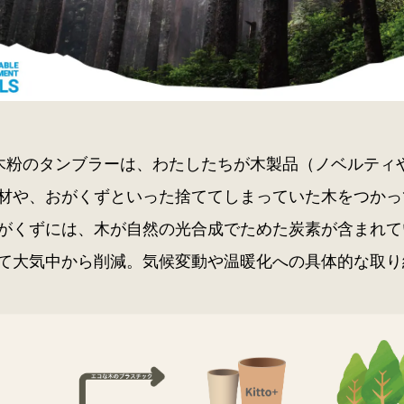
o+ 木粉のタンブラーは、わたしたちが木製品（ノベルテ
材や、おがくずといった捨ててしまっていた木をつかっ
がくずには、木が自然の光合成でためた炭素が含まれて
て大気中から削減。気候変動や温暖化への具体的な取り