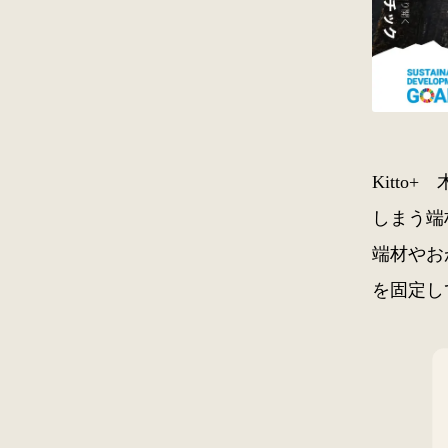
Kitt
しまう端
端材やお
を固定し