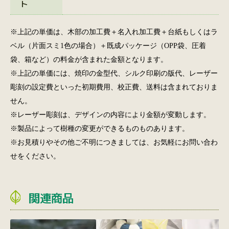
ト
※上記の単価は、木部の加工費＋名入れ加工費＋台紙もしくはラ
ベル（片面スミ1色の場合）＋既成パッケージ（OPP袋、圧着
袋、箱など）の料金が含まれた金額となります。
※上記の単価には、焼印の金型代、シルク印刷の版代、レーザー
彫刻の設定費といった初期費用、校正費、送料は含まれておりま
せん。
※レーザー彫刻は、デザインの内容により金額が変動します。
※製品によって樹種の変更ができるものものあります。
※お見積りやその他ご不明につきましては、お気軽にお問い合わ
せをください。
関連商品