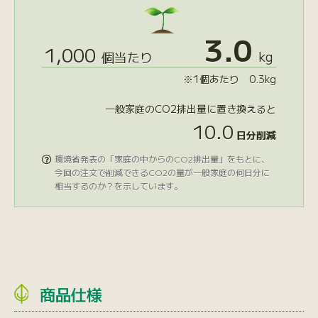
3.0
1,000
kg
個当たり
※1個あたり 0.3kg
一般家庭のCO2排出量に置き換えると
10.0
日分削減
環境省発表の「家庭の中からのCO2排出量」をもとに、

今回の注文で削減できるCO2の量が一般家庭の何日分に
相当するのか？を示しています。
商品仕様