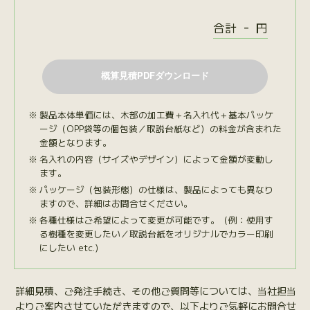
-
合計
円
製品本体単価には、木部の加工費＋名入れ代＋基本パッケ
ージ（OPP袋等の個包装／取説台紙など）の料金が含まれた
金額となります。
名入れの内容（サイズやデザイン）によって金額が変動し
ます。
パッケージ（包装形態）の仕様は、製品によっても異なり
ますので、詳細はお問合せください。
各種仕様はご希望によって変更が可能です。（例：使用す
る樹種を変更したい／取説台紙をオリジナルでカラー印刷
にしたい etc.）
詳細見積、ご発注手続き、その他ご質問等については、当社担当
よりご案内させていただきますので、以下よりご気軽にお問合せ