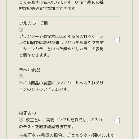
って表現する名入れ方法です。0.1mm単位の綿
密な絵柄や文字が加工できます。
フルカラー印刷

プリンターで直接木に印刷する名入れです。シ
ルク印刷では表現が難しいかった写真やグラデ
ーションカラーといった鮮やかなカラーの表現
で製作できます。
ラベル商品

ラベル商品の表記についてシールへ名入れデザ
インのできるアイテムです。
校正あり
校正とは、実物サンプルを作成し、名入れ

のテストを施す確認方法です。
※校正をご希望の場合、チェックをお願いします。