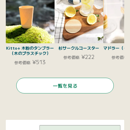
Kitto+ 木粉のタンブラー
杉サークルコースター
マドラー（チ
（木のプラスチック）
¥222
参考価格
参考価格
¥513
参考価格
一覧を見る