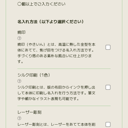
◯個以上でご入力ください
名入れ方法（以下より選択ください）
焼印

焼印（やきいん）とは、高温に熱した金型を本
体にあてて、焦げ目をつける名入れ方法です。
手づくり感のある素朴な風合いに仕上がりま
す。
シルク印刷（1色）

シルク印刷とは、版の布目からインクを押し出
して本体に印刷し名入れを行う方法です。筆文
字や細かなイラスト表現も可能です。
レーザー彫刻

レーザー彫刻とは、レーザーをあてて本体を削