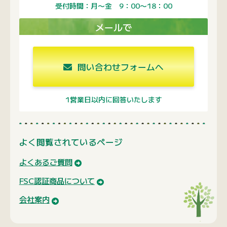
受付時間：月〜金 9：00〜18：00
メールで
問い合わせフォームへ
1営業日以内に回答いたします
よく閲覧されているページ
よくあるご質問
FSC認証商品について
会社案内