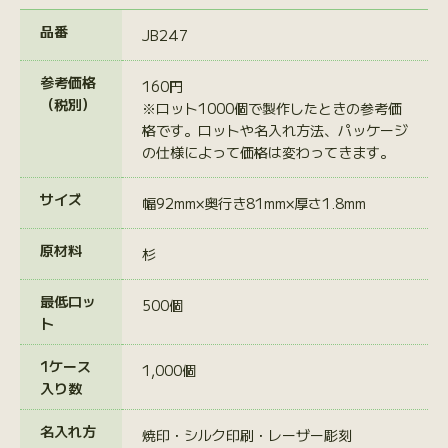
品番
JB247
参考価格
160円
（税別）
※ロット1000個で製作したときの参考価
格です。ロットや名入れ方法、パッケージ
の仕様によって価格は変わってきます。
サイズ
幅92mm×奥行き81mm×厚さ1.8mm
原材料
杉
最低ロッ
500個
ト
1ケース
1,000個
入り数
名入れ方
焼印・シルク印刷・レーザー彫刻