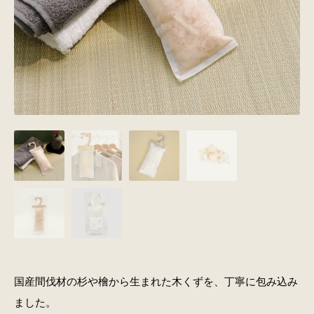
国産間伐材の杉や檜から生まれた木くずを、丁寧に包み込み
ました。