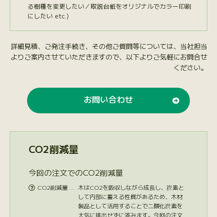
る樹種を変更したい／取説台紙をオリジナルでカラー印刷
にしたい etc.）
詳細見積、ご発注手続き、その他ご質問等については、当社担当
よりご案内させていただきますので、以下よりご気軽にお問合せ
ください。
お問い合わせ
CO2削減量
今回の注文でのCO2削減量
CO2削減量 …
木はCO2を吸収しながら成長し、炭素と

して内部に蓄える性質があるため、木材
製品として活用することで二酸化炭素を
大気に排出せずに済みます。今回の注文