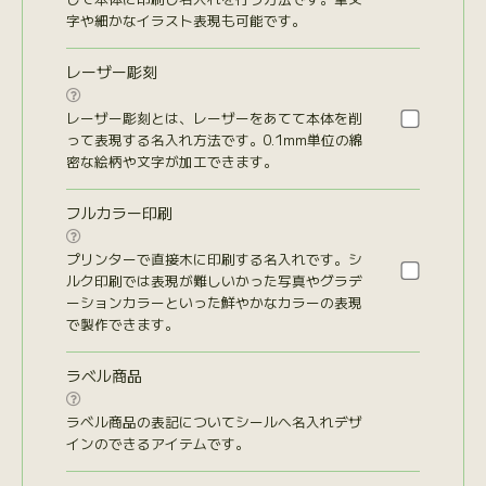
字や細かなイラスト表現も可能です。
レーザー彫刻

レーザー彫刻とは、レーザーをあてて本体を削
って表現する名入れ方法です。0.1mm単位の綿
密な絵柄や文字が加工できます。
フルカラー印刷

プリンターで直接木に印刷する名入れです。シ
ルク印刷では表現が難しいかった写真やグラデ
ーションカラーといった鮮やかなカラーの表現
で製作できます。
ラベル商品

ラベル商品の表記についてシールへ名入れデザ
インのできるアイテムです。