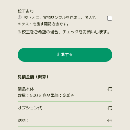
校正あり
校正とは、実物サンプルを作成し、名入れ

のテストを施す確認方法です。
※校正をご希望の場合、チェックをお願いします。
見積金額（概算）
製品本体：
-
円
数量：500 × 商品単価：606円
オプション代
：
-
円
送料：
-
円