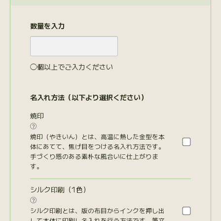
数量を入力
◯個以上でご入力ください
名入れ方法（以下より選択ください）
焼印

焼印（やきいん）とは、高温に熱した金型を本
体にあてて、焦げ目をつける名入れ方法です。
手づくり感のある素朴な風合いに仕上がりま
す。
シルク印刷（1色）

シルク印刷とは、版の布目からインクを押し出
して本体に印刷し名入れを行う方法です。筆文