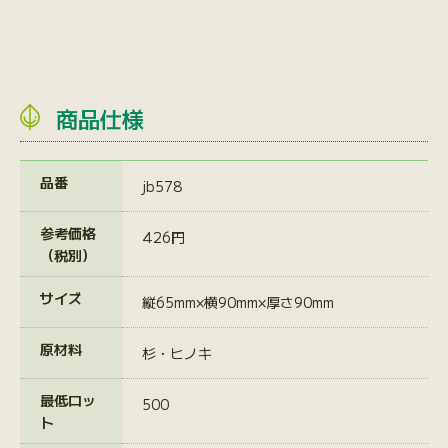
商品仕様
品番
jb578
参考価格
426円
（税別）
サイズ
縦65mm×横90mm×厚さ90mm
原材料
杉・ヒノキ
最低ロッ
500
ト