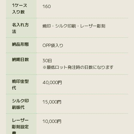
1ケース
160
入り数
名入れ方
焼印・シルク印刷・レーザー彫刻
法
納品形態
OPP袋入り
納期日数
30日
※最低ロット発注時の日数になります
焼印金型
40,000円
代
シルク印
15,000円
刷版代
レーザー
10,000円
彫刻設定
費