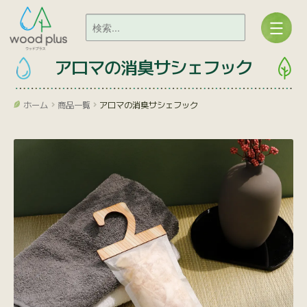
アロマの消臭サシェフック
ホーム
商品一覧
アロマの消臭サシェフック