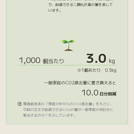
で、削減できる二酸化炭素の量を表して
います。
3.0
1,000
kg
個当たり
※1個あたり 0.3kg
一般家庭のCO2排出量に置き換えると
10.0
日分削減
環境省発表の「家庭の中からのCO2排出量」をもとに、

今回の注文で削減できるCO2の量が一般家庭の何日分に
相当するのか？を示しています。