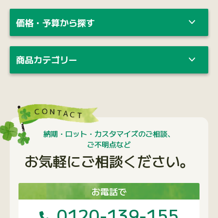
納期・ロット・カスタマイズのご相談、
ご不明点など
お気軽にご相談ください。
お電話で
0120-139-155
携帯電話の方はこちらから
03-6453-0650
受付時間：月〜金 9：00〜18：00
メールで
問い合わせフォームへ