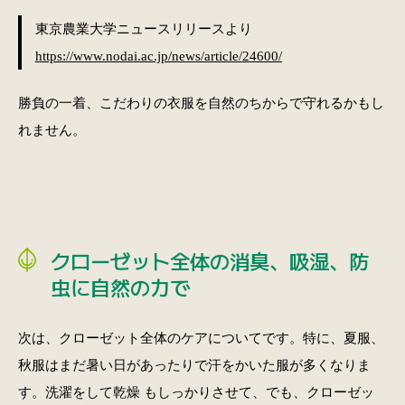
東京農業大学ニュースリリースより
https://www.nodai.ac.jp/news/article/24600/
勝負の一着、こだわりの衣服を自然のちからで守れるかもし
れません。
クローゼット全体の消臭、吸湿、防
虫に自然の力で
次は、クローゼット全体のケアについてです。特に、夏服、
秋服はまだ暑い日があったりで汗をかいた服が多くなりま
す。洗濯をして乾燥 もしっかりさせて、でも、クローゼッ