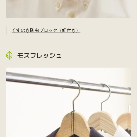
くすのき防虫ブロック（紐付き）
モスフレッシュ