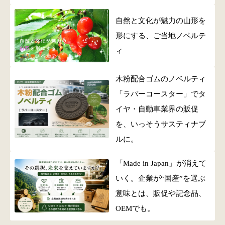
自然と文化が魅力の山形を
形にする、ご当地ノベルテ
ィ
木粉配合ゴムのノベルティ
「ラバーコースター」でタ
イヤ・自動車業界の販促
を、いっそうサスティナブ
ルに。
「Made in Japan」が消えて
いく。企業が“国産”を選ぶ
意味とは、販促や記念品、
OEMでも。