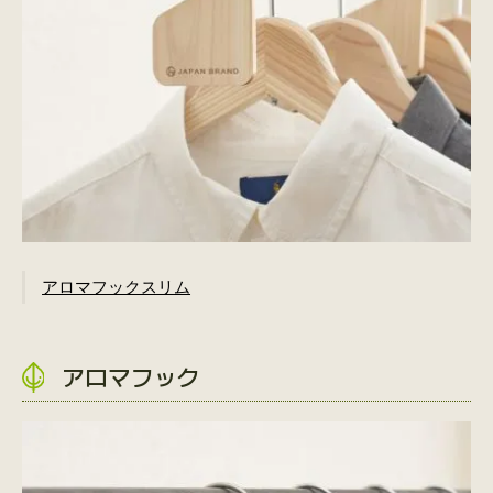
アロマフックスリム
アロマフック