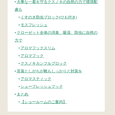
大事な一着を守るクスノキの自然の力で環境配
慮も
くすのき防虫ブロック(ひも付き)
モスフレッシュ
クローゼット全体の消臭、吸湿、防虫に自然の
力で
アロマフックスリム
アロマフック
クスノキカンフルブロック
見落としがちが靴もしっかりと対策を
アロマスティック
シューフレッシュフック
まとめ
【ショールームのご案内】