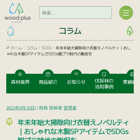
コラム
ホーム
コラム
SDGs
年末年始大掃除向け衣替えノベルティ｜おし
ゃれな木製SPアイテムでSDGs脱プラ時代の販促を
伐採林の
森林業界
商品紹介
お知らせ
実績紹
活用事例
2021年9月16日
に投稿
投稿者
管理者
年末年始大掃除向け衣替えノベルティ
｜おしゃれな木製SPアイテムでSDGs
脱プラ時代の販促を