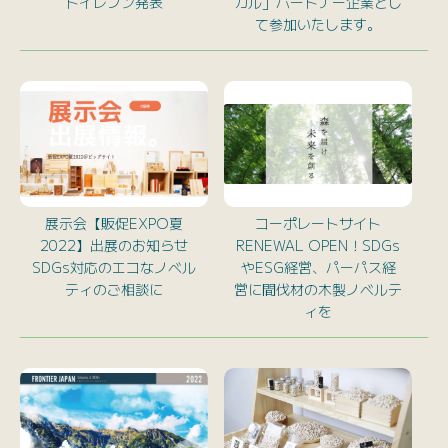
トイレブン発表
カル」パートナー企業とし
て参加いたします。
展示会【販促EXPO夏
コーポレートサイト
2022】出展のお知らせ
RENEWAL OPEN！SDGs
SDGs対応のエコなノベル
やESG経営、パーパス経
ティのご相談に
営に間伐材の木製ノベルテ
ィを