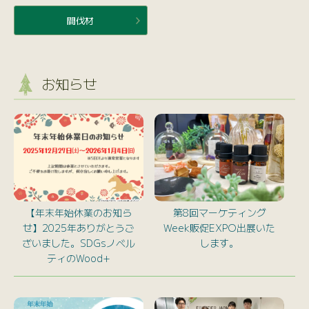
間伐材
お知らせ
【年末年始休業のお知ら
第8回マーケティング
せ】2025年ありがとうご
Week販促EXPO出展いた
ざいました。SDGsノベル
します。
ティのWood+