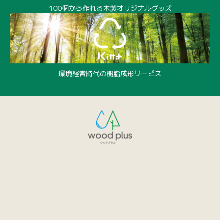
100個から作れる木製オリジナルグッズ
環境経営時代の樹脂成形サービス