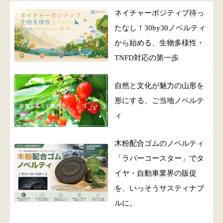
ネイチャーポジティブ待っ
たなし！30by30ノベルティ
から始める、生物多様性・
TNFD対応の第一歩
自然と文化が魅力の山形を
形にする、ご当地ノベルテ
ィ
木粉配合ゴムのノベルティ
「ラバーコースター」でタ
イヤ・自動車業界の販促
を、いっそうサスティナブ
ルに。