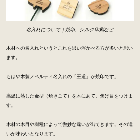
名入れについて｜焼印、シルク印刷など
木材への名入れというとこれを思い浮かべる方が多いと思い
ます。
もはや木製ノベルティ名入れの「王道」が焼印です。
高温に熱した金型（焼きごて）を木にあて、焦げ目をつけま
す。
木材の木目や樹種によって微妙な違いが出てきます。その違
いが味わいとなります。