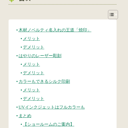
木材ノベルティ名入れの王道「焼印」
メリット
デメリット
はやりのレーザー彫刻
メリット
デメリット
カラーもできるシルク印刷
メリット
デメリット
UVインクジェットはフルカラーも
まとめ
【ショールームのご案内】