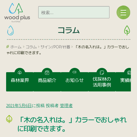
コラム
ホーム
コラム
サイン/POP/什器
「木の名入れは。」カラーでおし
ゃれに印刷できます。
伐採林の
森林業界
商品紹介
お知らせ
実績紹
活用事例
2021年5月6日
に投稿
投稿者
管理者
「木の名入れは。」カラーでおしゃれ
に印刷できます。