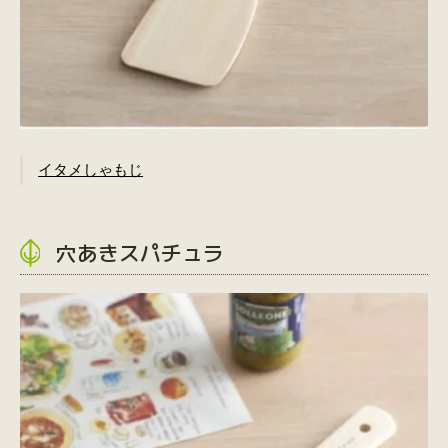
イタメしゃもじ
穴あきスパチュラ