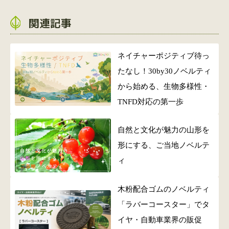
関連記事
ネイチャーポジティブ待っ
たなし！30by30ノベルティ
から始める、生物多様性・
TNFD対応の第一歩
自然と文化が魅力の山形を
形にする、ご当地ノベルテ
ィ
木粉配合ゴムのノベルティ
「ラバーコースター」でタ
イヤ・自動車業界の販促