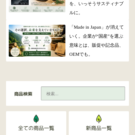
を、いっそうサスティナブ
ルに。
「Made in Japan」が消えて
いく。企業が“国産”を選ぶ
意味とは、販促や記念品、
OEMでも。
商品検索