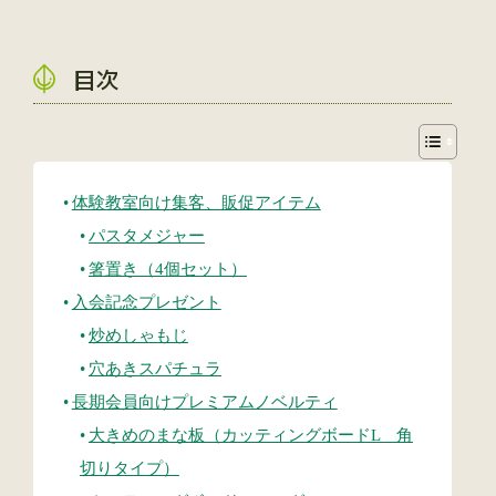
目次
体験教室向け集客、販促アイテム
パスタメジャー
箸置き（4個セット）
入会記念プレゼント
炒めしゃもじ
穴あきスパチュラ
長期会員向けプレミアムノベルティ
大きめのまな板（カッティングボードL 角
切りタイプ）