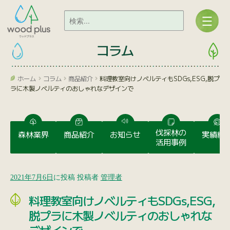
コラム
ホーム
コラム
商品紹介
料理教室向けノベルティもSDGs,ESG,脱プ
ラに木製ノベルティのおしゃれなデザインで
伐採林の
森林業界
商品紹介
お知らせ
実績紹
活用事例
2021年7月6日
に投稿
投稿者
管理者
料理教室向けノベルティもSDGs,ESG,
脱プラに木製ノベルティのおしゃれな
デザインで