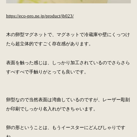
https://eco-pro.ne.jp/product/jb023/
木の卵型マグネットで、マグネットで冷蔵庫や壁にくっつけ
たら超立体的ですごく存在感があります。
表面を触った感じは、しっかり加工されているのでさらさら
すべすべで手触りがとっても良いです。
卵型なので当然表面は湾曲しているのですが、レーザー彫刻
か印刷でしっかり名入れができちゃいます。
卵の形ということは、もうイースターにどんぴしゃりです
ね。