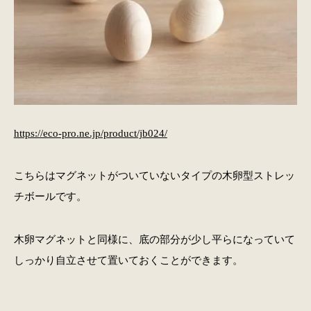
https://eco-pro.ne.jp/product/jb024/
こちらはマグネットがついていないタイプの木卵型ストレッ
チボールです。
木卵マグネットと同様に、底の部分が少し平らになっていて
しっかり自立させて置いておくことができます。