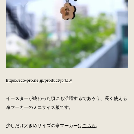
https://eco-pro.ne.jp/product/jb433/
イースターが終わった頃にも活躍するであろう、長く使える
傘マーカーのミニサイズ版です。
少しだけ大きめサイズの傘マーカーは
こちら
。