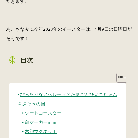
だきます。
あ、ちなみに今年2023年のイースターは、4月9日の日曜日だ
そうです！
目次
ぴったりなノベルティとたまごとひよこちゃん
を探そうの回
シートコースター
傘マーカーmini
木卵マグネット