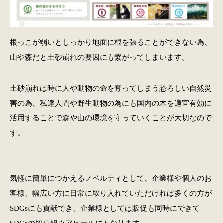
根っこが弱いとしっかり地面に根を張ることができない為、
山や森だと土砂崩れの要因にも繋がってしまいます。
土砂崩れは時に人や動物の命を奪ってしまう恐ろしい自然災
害の為、私達人間や野生動物の為にも国内の木を適宜有効に
活用することで森や山の環境を守っていくことが大切なので
す。
気軽に簡単につかえるノベルティとして、企業様や個人のお
客様、幅広い方に日常に取り入れていただければ多くの方が
SDGsにも貢献でき、企業様としては販促も同時にできて
SDGsの取り組みアピールにもなります。