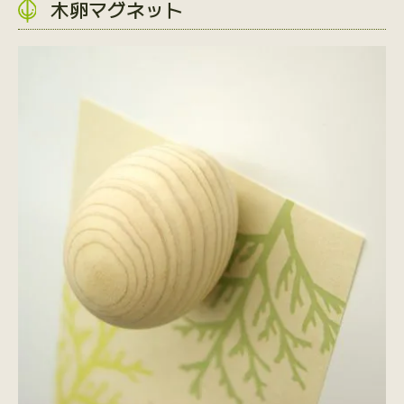
木卵マグネット