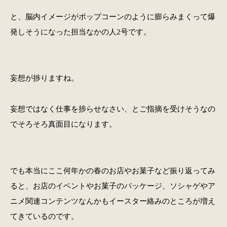
と、脳内イメージがポップコーンのように膨らみまくって爆
発しそうになった担当なかの人2号です。
妄想が捗りますね。
妄想ではなく仕事を捗らせなさい、とご指摘を受けそうなの
でそろそろ真面目になります。
でも本当にここ何年かの春のお店やお菓子など振り返ってみ
ると、お店のイベントやお菓子のパッケージ、ソシャゲやア
ニメ関連コンテンツなんかもイースター絡みのところが増え
てきているのです。