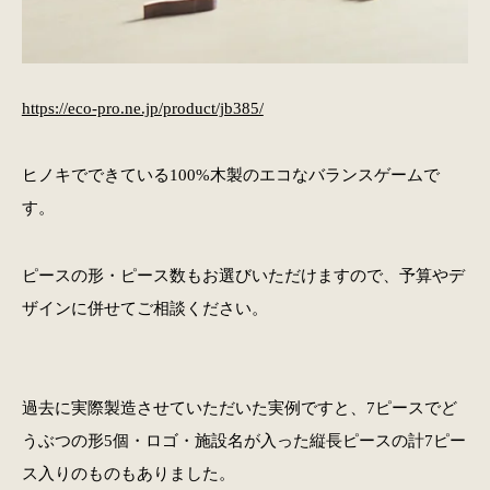
https://eco-pro.ne.jp/product/jb385/
ヒノキでできている100%木製のエコなバランスゲームで
す。
ピースの形・ピース数もお選びいただけますので、予算やデ
ザインに併せてご相談ください。
過去に実際製造させていただいた実例ですと、7ピースでど
うぶつの形5個・ロゴ・施設名が入った縦長ピースの計7ピー
ス入りのものもありました。