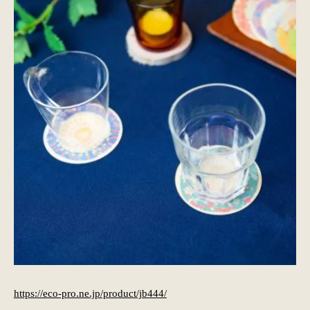
https://eco-pro.ne.jp/product/jb444/