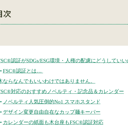
目次
FSC®︎認証がSDGs/ESG環境・人権の配慮にどうしてい
FSC®︎認証とは…
木ならなんでもいいわけではありません。
FSC®︎対応のおすすめノベルティ・記念品＆カレンダー
ノベルティ人気圧倒的No1 スマホスタンド
デザイン変更自由自在なカップ麺キーパー
カレンダーの紙面も木台座もFSC®︎認証対応