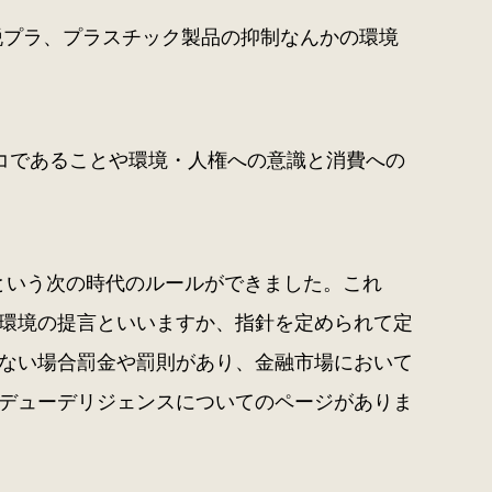
た脱プラ、プラスチック製品の抑制なんかの環境
コであることや環境・人権への意識と消費への
という次の時代のルールができました。これ
環境の提言といいますか、指針を定められて定
ない場合罰金や罰則があり、金融市場において
デューデリジェンスについてのページがありま