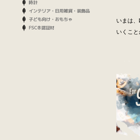
時計
インテリア・日用雑貨・装飾品
子ども向け・おもちゃ
いまは、
FSC®認証材
いくこと