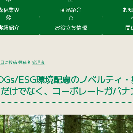
森林業界
商品紹介
お
実績紹介
お役立ち情報
間
0日
に投稿
投稿者
管理者
DGs/ESG環境配慮のノベルティ・
なだけでなく、コーポレートガバナ