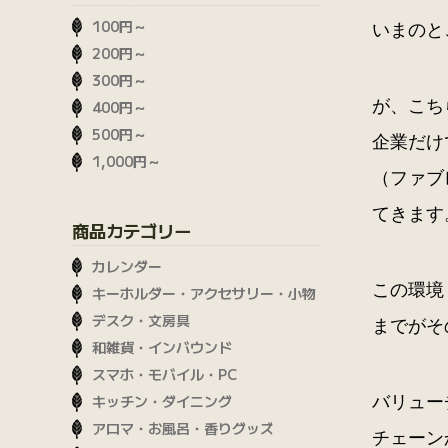
100円～
いまのと
200円～
300円～
が、こち
400円～
500円～
企業だけ
1,000円～
（ファブ
てきます
商品カテゴリー
カレンダー
この環境
キーホルダー・アクセサリー・小物
デスク・文房具
までがそ
和雑貨・インバウンド
スマホ・モバイル・PC
キッチン・ダイニング
バリュー
アロマ・お風呂・香りグッズ
チェーン