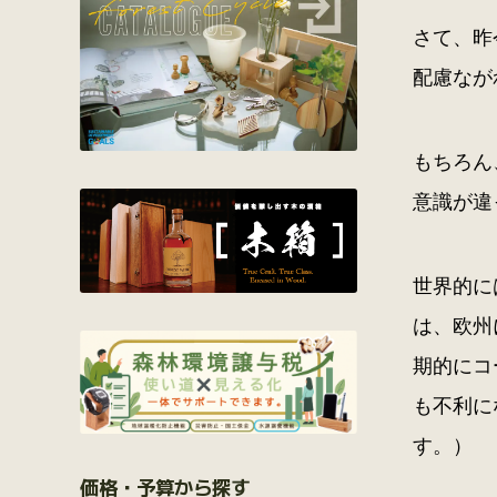
さて、昨
配慮なが
もちろん
意識が違
世界的に
は、欧州
期的にコ
も不利に
す。）
価格・予算から探す