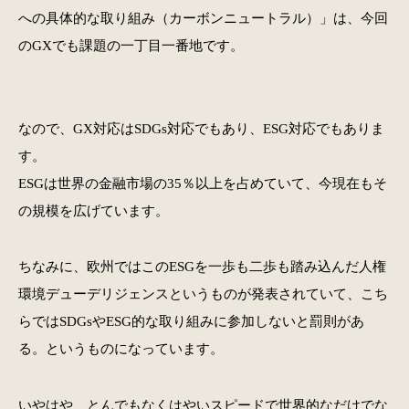
への具体的な取り組み（カーボンニュートラル）」は、今回
のGXでも課題の一丁目一番地です。
なので、GX対応はSDGs対応でもあり、ESG対応でもありま
す。
ESGは世界の金融市場の35％以上を占めていて、今現在もそ
の規模を広げています。
ちなみに、欧州ではこのESGを一歩も二歩も踏み込んだ人権
環境デューデリジェンスというものが発表されていて、こち
らではSDGsやESG的な取り組みに参加しないと罰則があ
る。というものになっています。
いやはや、とんでもなくはやいスピードで世界的なだけでな