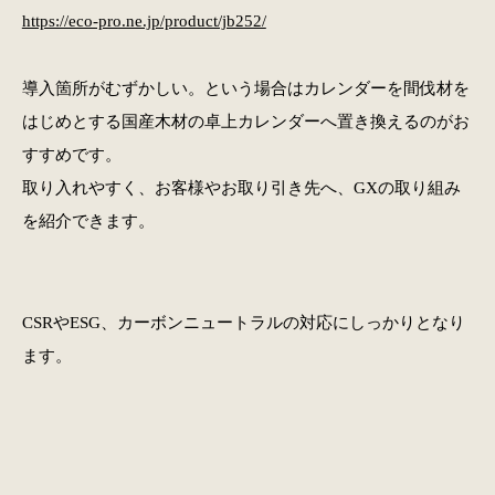
https://eco-pro.ne.jp/product/jb252/
導入箇所がむずかしい。という場合はカレンダーを間伐材を
はじめとする国産木材の卓上カレンダーへ置き換えるのがお
すすめです。
取り入れやすく、お客様やお取り引き先へ、GXの取り組み
を紹介できます。
CSRやESG、カーボンニュートラルの対応にしっかりとなり
ます。