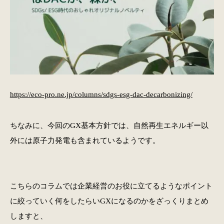
https://eco-pro.ne.jp/columns/sdgs-esg-dac-decarbonizing/
ちなみに、今回のGX基本方針では、自然再生エネルギー以
外には原子力発電も含まれているようです。
こちらのコラムでは企業経営のお役に立てるようなポイント
に絞っていく何をしたらいGXになるのかをざっくりまとめ
しますと、