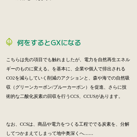
何をするとGXになる
こちらは先の項目でも触れましたが、電力を自然再生エネル
ギーのものに変える。を基本に、企業や個人で排出される
CO2を減らしていく削減のアクションと、森や海での自然吸
収（グリーンカーボン/ブルーカーボン）を促進、さらに技
術的な二酸化炭素の回収を行うCCS、CCUSがあります。
なお、CCSは、商品や電力をつくる工程ででる炭素を、分解
してつかまえてしまって地中奥深くへ……