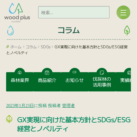
コラム
ホーム
コラム
SDGs
GX実現に向けた基本方針とSDGs/ESG経営
とノベルティ
伐採林の
森林業界
商品紹介
お知らせ
実績紹
活用事例
2023年1月23日
に投稿
投稿者
管理者
GX実現に向けた基本方針とSDGs/ESG
経営とノベルティ