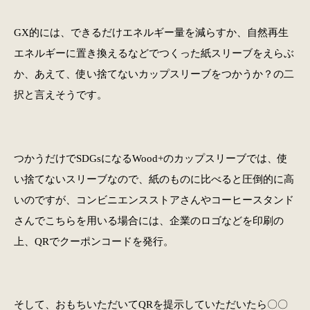
GX的には、できるだけエネルギー量を減らすか、自然再生
エネルギーに置き換えるなどでつくった紙スリーブをえらぶ
か、あえて、使い捨てないカップスリーブをつかうか？の二
択と言えそうです。
つかうだけでSDGsになるWood+のカップスリーブでは、使
い捨てないスリーブなので、紙のものに比べると圧倒的に高
いのですが、コンビニエンスストアさんやコーヒースタンド
さんでこちらを用いる場合には、企業のロゴなどを印刷の
上、QRでクーポンコードを発行。
そして、おもちいただいてQRを提示していただいたら〇〇