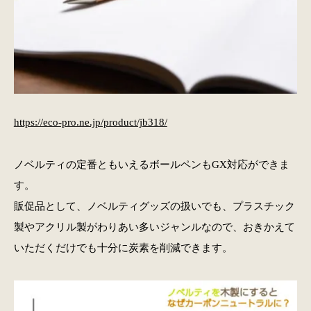
https://eco-pro.ne.jp/product/jb318/
ノベルティの定番ともいえるボールペンもGX対応ができま
す。
販促品として、ノベルティグッズの扱いでも、プラスチック
製やアクリル製がわりあい多いジャンルなので、おきかえて
いただくだけでも十分に炭素を削減できます。