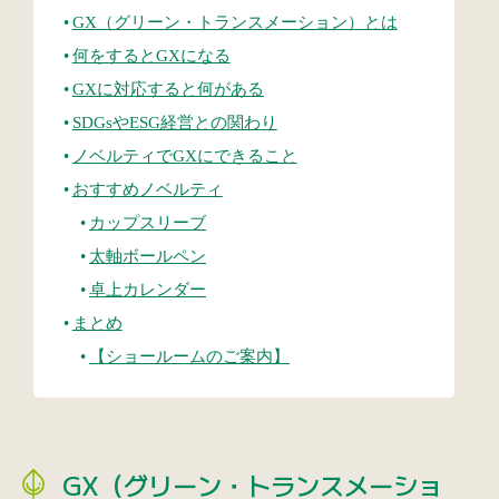
GX（グリーン・トランスメーション）とは
何をするとGXになる
GXに対応すると何がある
SDGsやESG経営との関わり
ノベルティでGXにできること
おすすめノベルティ
カップスリーブ
太軸ボールペン
卓上カレンダー
まとめ
【ショールームのご案内】
GX（グリーン・トランスメーショ