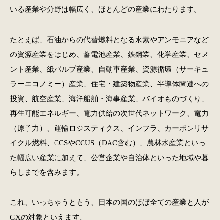
いる産業や分野は幅広く、ほとんどの産業にわたります。
たとえば、石油からの代替燃料となる水素やアンモニアなど
の資源産業をはじめ、蓄電池産業、鉄鋼業、化学産業、セメ
ント産業、紙パルプ産業、自動車産業、資源循環（サーキュ
ラーエコノミー）産業、住宅・建築物産業、半導体関連への
投資、航空産業、海洋船舶・海事産業、バイオものづくり、
再生可能エネルギー、電力供給の次世代ネットワーク、電力
（原子力）、運輸ロジスティクス、インフラ、カーボンリサ
イクル燃料、CCSやCCUS（DAC含む）、農林水産業といっ
た幅広い産業に加えて、公営企業や自治体といった地域や暮
らしまでを含みます。
これ、いっちゃうともう、日本の国のほぼ全ての産業と人が
GXの対象といえます。