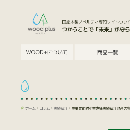
国産木製ノベルティ専門サイトウッドプラス
つかうことで「未来」が守ら
WOOD+について
商品一覧
ホーム
コラム
実績紹介
重要文化財小林家様実績紹介地産の