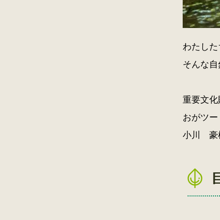
わたした
そんな自
重要文化
おがツー
小川 豪