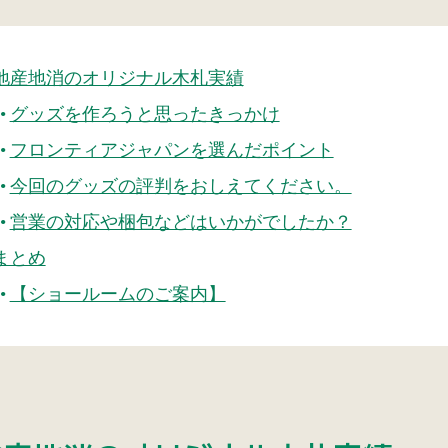
地産地消のオリジナル木札実績
グッズを作ろうと思ったきっかけ
フロンティアジャパンを選んだポイント
今回のグッズの評判をおしえてください。
営業の対応や梱包などはいかがでしたか？
まとめ
【ショールームのご案内】