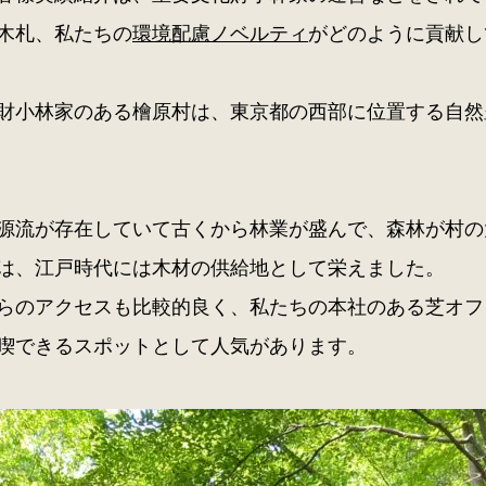
木札、私たちの
環境配慮ノベルティ
がどのように貢献し
財小林家のある檜原村は、東京都の西部に位置する自然
源流が存在していて古くから林業が盛んで、森林が村の
は、江戸時代には木材の供給地として栄えました。
らのアクセスも比較的良く、私たちの本社のある芝オフ
喫できるスポットとして人気があります。