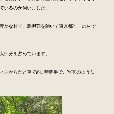
ているのか伺いました。
豊かな村で、島嶼部を除いて東京都唯一の村で
大部分を占めています。
ィスからだと車で約1 時間半で、写真のような