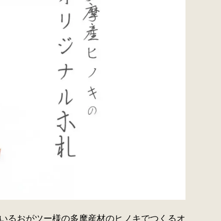
いるおがツー様の多摩産材のヒノキでつくるオ