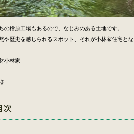
ちの檜原工場もあるので、なじみのある土地です。
然や歴史を感じられるスポット、それが小林家住宅とな
財小林家
様
目次