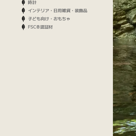
時計
インテリア・日用雑貨・装飾品
子ども向け・おもちゃ
FSC®認証材