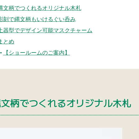
縄文柄でつくれるオリジナル木札
彫刻で縄文柄もいけるぐい呑み
土器型でデザイン可能マスクチャーム
まとめ
【ショールームのご案内】
縄文柄でつくれるオリジナル木札