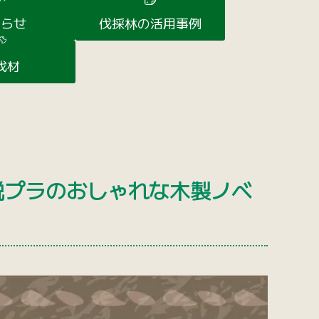
知らせ
伐採林の活用事例
伐材
脱プラのおしゃれな木製ノベ