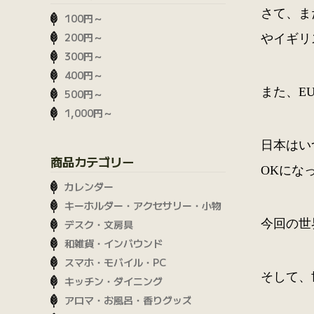
さて、ま
100円～
200円～
やイギリ
300円～
400円～
また、E
500円～
1,000円～
日本はい
商品カテゴリー
OKにな
カレンダー
キーホルダー・アクセサリー・小物
今回の世
デスク・文房具
和雑貨・インバウンド
スマホ・モバイル・PC
そして、
キッチン・ダイニング
アロマ・お風呂・香りグッズ