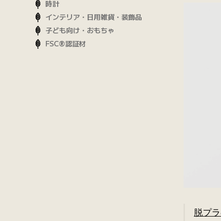
時計
インテリア・日用雑貨・装飾品
子ども向け・おもちゃ
FSC®認証材
脱プラ