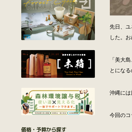
先日、ユ
した。お
「美大島
とになる
沖縄には
今回のコ
価格・予算から探す