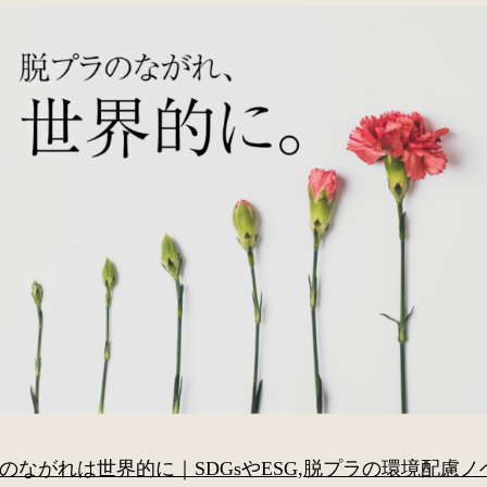
のながれは世界的に｜SDGsやESG,脱プラの環境配慮ノ