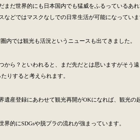
だまだ世界的にも日本国内でも猛威をふるっているあれ
スなどではマスクなしでの日常生活が可能になっていま
U圏内では観光も活況というニュースも出てきました。
つから？といわれると、まだ先だとは思いますがそう遠
ったりすると考えられます。
界遺産登録にあわせて観光再開がOKになれば、観光の
世界的にSDGsや脱プラの流れが強まっています。