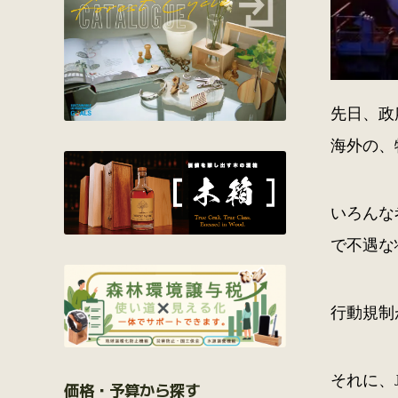
先日、政
海外の、
いろんな
で不遇な
行動規制
それに、
価格・予算から探す