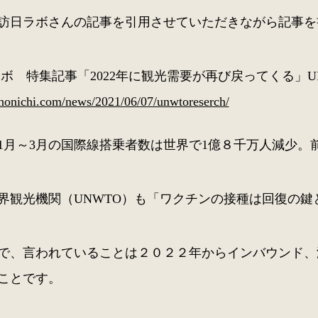
訪日ラボさんの記事を引用させていただきながら記事を
ボ 特集記事「2022年に観光需要が再び戻ってくる」U
//honichi.com/news/2021/06/07/unwtoreserch/
年の1月～3月の国際線搭乗者数は世界で1億８千万人減少
界観光機関（UNWTO）も「ワクチンの接種は回復の
で、言われていることは２０２２年からインバウンド、
ことです。