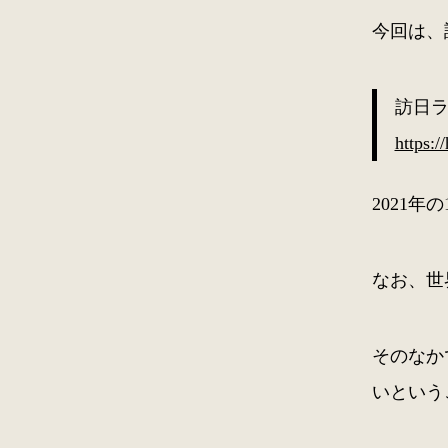
今回は、
訪日ラ
https:
2021
なお、世
そのなか
いという