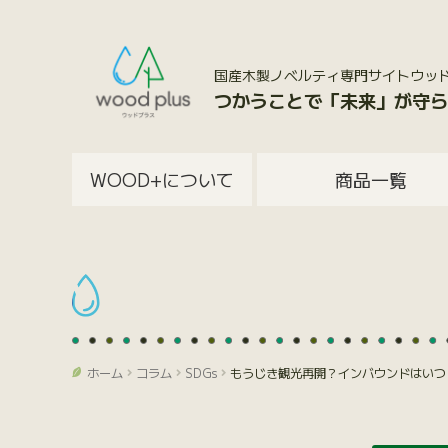
国産木製ノベルティ専門サイトウッドプラス
つかうことで「未来」が守ら
WOOD+について
商品一覧
ホーム
コラム
SDGs
もうじき観光再開？インバウンドはいつ