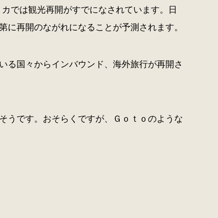
リカでは観光再開がすでになされています。日
第に再開のながれになることが予測されます。
いる国々からインバウンド、海外旅行が再開さ
そうです。おそらくですが、Ｇｏｔｏのような