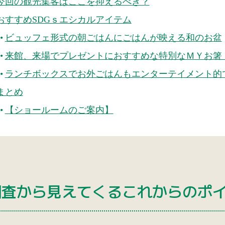
今回の観光集客はここを抑えるべき？
おすすめSDGｓエシカルアイテム
ビュッフェ形式の朝ごはんにごはんが映える和のお盆
来館、来場でプレゼントにおすすめな特別なＭＹお箸（woo
ランチボックスでお外ごはんもエンターテイメント的
まとめ
【ショールームのご案内】
調査から見えてくるこれからのポ