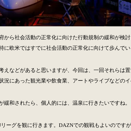
府から社会活動の正常化に向けた行動規制の緩和が検討
特に欧米ではすでに社会活動の正常化に向けて歩んでい
考えなどがあると思いますが、今回は、一回それらは置
状況にあった観光業や飲食業、アートやライブなどのイ
が緩和されたら、個人的には、温泉に行きたいですね。
Jリーグを観に行きます。DAZNでの観戦もよいのです