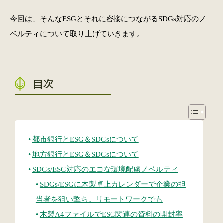
今回は、そんなESGとそれに密接につながるSDGs対応のノ
ベルティについて取り上げていきます。
目次
都市銀行とESG＆SDGsについて
地方銀行とESG＆SDGsについて
SDGs/ESG対応のエコな環境配慮ノベルティ
SDGs/ESGに木製卓上カレンダーで企業の担
当者を狙い撃ち。リモートワークでも
木製A4ファイルでESG関連の資料の開封率