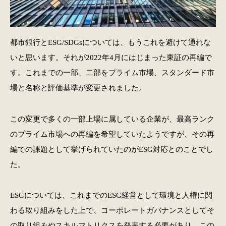
都市銀行とESG/SDGsについては、もうこれを避けて通れな
いと思います。それが2022年4月にはじまった東証の再編で
す。これまでの一部、二部をプライム市場、スタンダード市
場と名称と評価基準が変更されました。
この変更で多くの一部上場に属している企業が、最高ランク
のプライム市場への再編を希望していたようですが、その再
編での課題として挙げられていたのがESG対応とのことでし
た。
ESGについては、これまでのESG経営として環境と人権に関
わる取り組みをした上で、コーポレートガバナンスとしてそ
の取り組みやスキルマトリクスを発表する必要があり、この