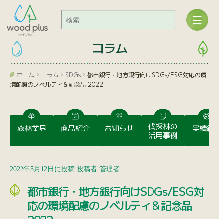
コラム
ホーム
コラム
SDGs
都市銀行・地方銀行向けSDGs/ESG対応の環
境配慮のノベルティ＆記念品 2022
伐採林の
森林業界
商品紹介
お知らせ
実績紹
活用事例
2022年5月12日
に投稿
投稿者
管理者
都市銀行・地方銀行向けSDGs/ESG対
応の環境配慮のノベルティ＆記念品
2022