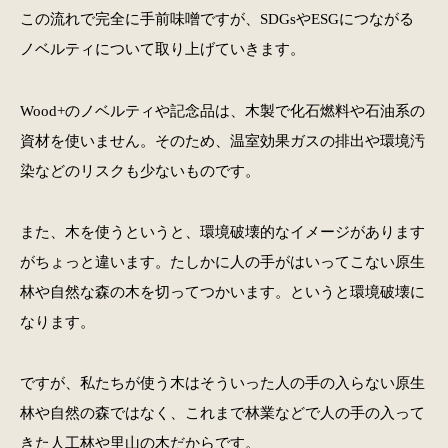
この流れで完全に手前味噌ですが、SDGsやESGにつながる
ノベルティについて取り上げていきます。
Wood+のノベルティや記念品は、木製で化石燃料や石油系の
資材を使いません。そのため、温室効果ガスの排出や環境汚
染などのリスクも少ないものです。
また、木を使うというと、環境破壊的なイメージがあります
がちょっと違います。たしかに人の手がはいってこない原生
林や自然な森の木を切ってつかいます。というと環境破壊に
なります。
ですが、私たちが使う木はそういった人の手の入らない原生
林や自然の森ではなく、これまで林業などで人の手の入って
きた人工林や里山の木だからです。