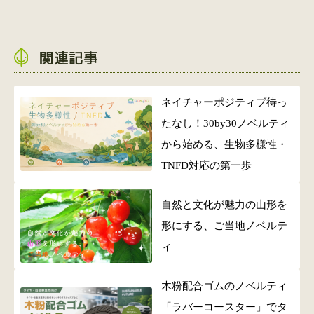
関連記事
ネイチャーポジティブ待っ
たなし！30by30ノベルティ
から始める、生物多様性・
TNFD対応の第一歩
自然と文化が魅力の山形を
形にする、ご当地ノベルテ
ィ
木粉配合ゴムのノベルティ
「ラバーコースター」でタ