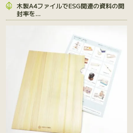
木製A4ファイルでESG関連の資料の開
封率を…