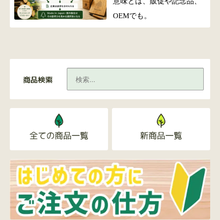
意味とは、販促や記念品、
OEMでも。
商品検索