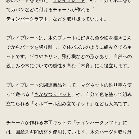
杉のシートを使った「
プレイプレート
」や、自分で木工をし
てカバンなどに付けるチャームが作れる「
ティンバークラフト
」などを取り扱っています。
プレイプレートは、木のプレートに好きな色や絵を描きこん
でからパーツを切り離し、立体パズルのように組み立てるキ
ットです。ゾウやキリン、飛行機などの形があり、自然への
親しみや木についての感性を育む「木育」にも役立ちます。
プレイプレートの関連商品として、マグネットの釣り竿を使
って遊べる「
さかなつりセット
」や、自分で色を塗って組み
立てられる「オルゴール組み立てキット」なども人気です。
チャームが作れる木工キットの「ティンバークラフト」に
は、国産スギ間伐材を使用しています。木のパーツを取り外