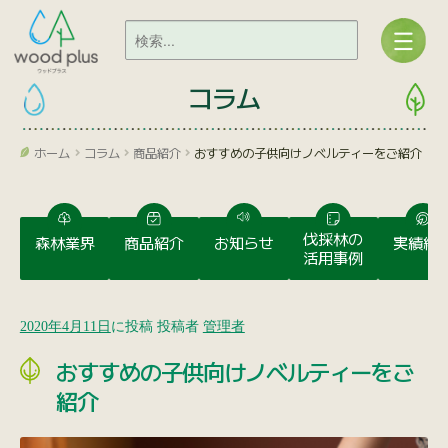
コラム
ホーム
コラム
商品紹介
おすすめの子供向けノベルティーをご紹介
伐採林の
森林業界
商品紹介
お知らせ
実績紹
活用事例
2020年4月11日
に投稿
投稿者
管理者
おすすめの子供向けノベルティーをご
紹介