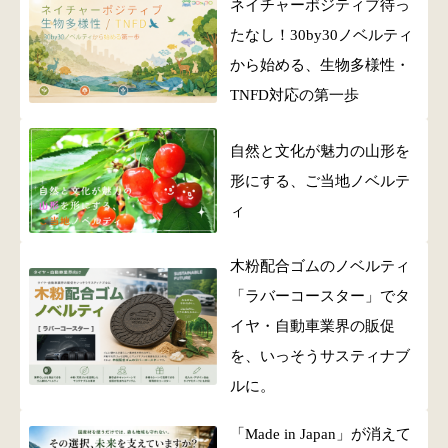
ネイチャーポジティブ待っ
たなし！30by30ノベルティ
から始める、生物多様性・
TNFD対応の第一歩
自然と文化が魅力の山形を
形にする、ご当地ノベルテ
ィ
木粉配合ゴムのノベルティ
「ラバーコースター」でタ
イヤ・自動車業界の販促
を、いっそうサスティナブ
ルに。
「Made in Japan」が消えて