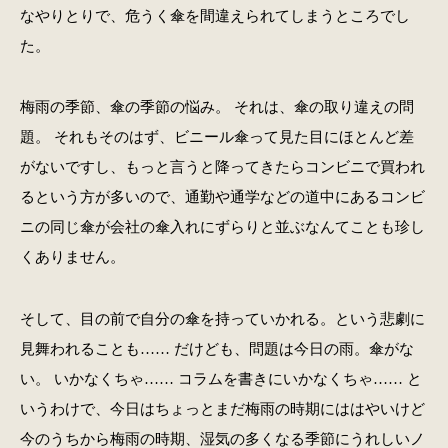
なやりとりで、危うく傘を間違えられてしまうところでし
た。
梅雨の季節、傘の季節の悩み。 それは、傘の取り違えの問
題。 それもそのはず、ビニール傘って見た目にほとんど差
がないですし、もっと言うと降ってきたらコンビニで買われ
るという方が多いので、通勤や通学などの道中にあるコンビ
ニの同じ傘が会社の傘入れにずらりと並ぶなんてことも珍し
くありません。
そして、目の前で自分の傘を持っていかれる。という悲劇に
見舞われることも…… だけども、問題は今日の雨。傘がな
い。 いかなくちゃ…… コラムを書きにいかなくちゃ…… と
いうわけで、今日はちょっとまだ梅雨の時期にははやいけど
今のうちから梅雨の時期、湿気の多くなる季節にうれしいノ