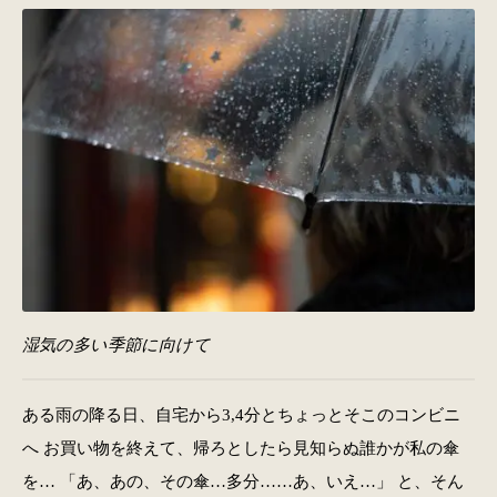
湿気の多い季節に向けて
ある雨の降る日、自宅から3,4分とちょっとそこのコンビニ
へ お買い物を終えて、帰ろとしたら見知らぬ誰かが私の傘
を… 「あ、あの、その傘…多分……あ、いえ…」 と、そん