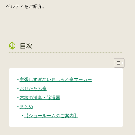
ベルティをご紹介。
目次
主張しすぎないおしゃれ傘マーカー
おりたたみ傘
木粒の消臭・除湿器
まとめ
【ショールームのご案内】