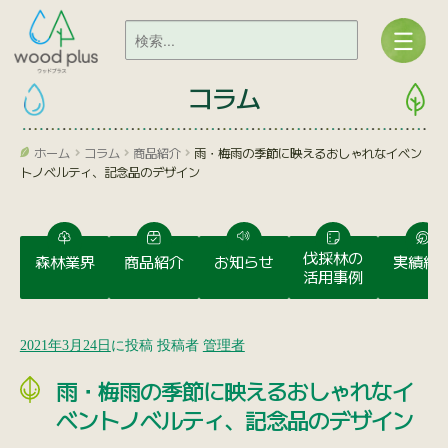
コラム
ホーム
コラム
商品紹介
雨・梅雨の季節に映えるおしゃれなイベン
トノベルティ、記念品のデザイン
伐採林の
森林業界
商品紹介
お知らせ
実績紹
活用事例
2021年3月24日
に投稿
投稿者
管理者
雨・梅雨の季節に映えるおしゃれなイ
ベントノベルティ、記念品のデザイン