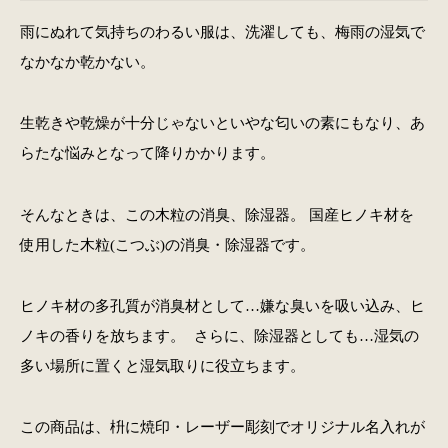
雨にぬれて気持ちのわるい服は、洗濯しても、梅雨の湿気で
なかなか乾かない。
生乾きや乾燥が十分じゃないといやな匂いの素にもなり、あ
らたな悩みとなって降りかかります。
そんなときは、この木粒の消臭、除湿器。 国産ヒノキ材を
使用した木粒(こつぶ)の消臭・除湿器です。
ヒノキ材の多孔質が消臭材として…嫌な臭いを吸い込み、ヒ
ノキの香りを放ちます。 さらに、除湿器としても…湿気の
多い場所に置くと湿気取りに役立ちます。
この商品は、枡に焼印・レーザー彫刻でオリジナル名入れが