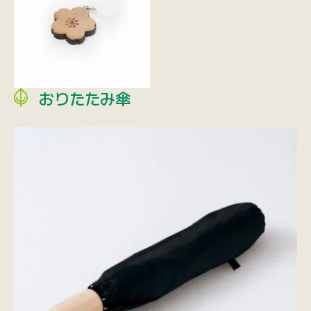
おりたたみ傘