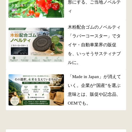
形にする、ご当地ノベルテ
ィ
木粉配合ゴムのノベルティ
「ラバーコースター」でタ
イヤ・自動車業界の販促
を、いっそうサスティナブ
ルに。
「Made in Japan」が消えて
いく。企業が“国産”を選ぶ
意味とは、販促や記念品、
OEMでも。