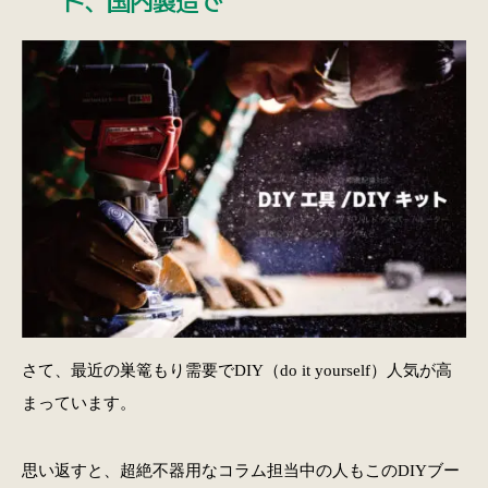
さて、最近の巣篭もり需要でDIY（do it yourself）人気が高
まっています。
思い返すと、超絶不器用なコラム担当中の人もこのDIYブー