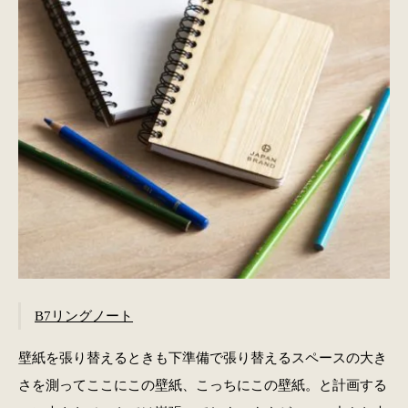
B7リングノート
壁紙を張り替えるときも下準備で張り替えるスペースの大き
さを測ってここにこの壁紙、こっちにこの壁紙。と計画する