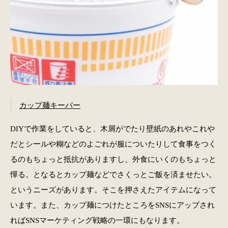
カップ麺キーパー
DIYで作業をしていると、木屑がでたり壁紙のあれやこれや
だとシールや糊などのよごれが服についたりして食事をつく
るのもちょっと抵抗がありますし、外食にいくのもちょっと
憚る。となるとカップ麺などでさくっとご飯を済ませたい。
というニーズがあります。そこを押さえたアイテムになって
います。また、カップ麺につけたところをSNSにアップされ
ればSNSマーケティング戦略の一環にもなります。