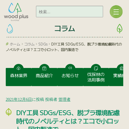
コラム
ホーム
コラム
SDGs
DIY工具 SDGs/ESG、脱プラ環境配慮時代の
ノベルティとは？エコで小ロット、国内製造で
伐採林の
森林業界
商品紹介
お知らせ
実績紹
活用事例
2021年12月6日
に投稿
投稿者
管理者
DIY工具 SDGs/ESG、脱プラ環境配慮
時代のノベルティとは？エコで小ロッ
ト、国内製造で