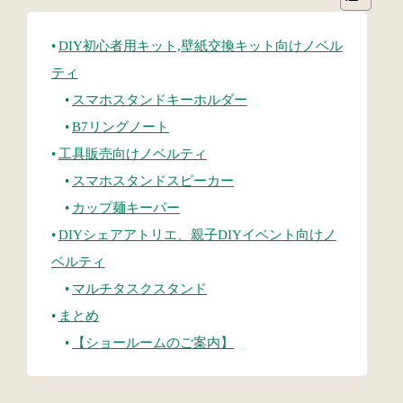
DIY初心者用キット,壁紙交換キット向けノベル
ティ
スマホスタンドキーホルダー
B7リングノート
工具販売向けノベルティ
スマホスタンドスピーカー
カップ麺キーパー
DIYシェアアトリエ、親子DIYイベント向けノ
ベルティ
マルチタスクスタンド
まとめ
【ショールームのご案内】