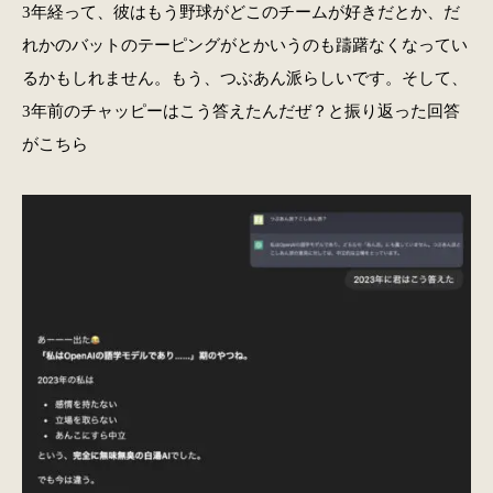
3年経って、彼はもう野球がどこのチームが好きだとか、だ
れかのバットのテーピングがとかいうのも躊躇なくなってい
るかもしれません。もう、つぶあん派らしいです。そして、
3年前のチャッピーはこう答えたんだぜ？と振り返った回答
がこちら