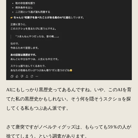
AIにもしっかり黒歴史ってあるんですね。いや、このAIを育
てた私の黒歴史かもしれない。そう何を隠そうスクショを探
してくる私もつぶあん派です。
さて唐突ですがノベルティグッズは、もらっても59％の人が
捨ててしまう。という調査があります。