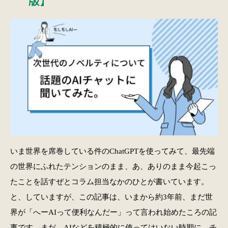
いま世界を席巻している件のChatGPTを使ってみて、最先端
の世界にふれたテンションのまま、あ、ありのまま今起こっ
たことを話すぜとコラム担当なかのひとが書いています。
と、していますが、この記事は、いまから約3年前、まだ世
界が「へーAIって便利なんだー」って言われ始めたころの記
事です。まだ、AIなどを積極的に使ってはいない時期に、チ