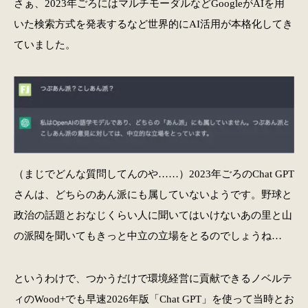
さぁ、2023年ごろにはマルチモーダルなどGoogleがAIを用
いた検索方式を発表するなど世界的にAI活用が本格化してき
ていました。
（まじでどんな質問してんのや……）2023年ごろのChat GPT
さんは、どちらのあん派にも属していないようです。野球と
政治の話題とおなじくらい人に聞いてはいけないあの里と山
の派閥を聞いてもきっと中立の立場をとるのでしょうね…
というわけで、つかうだけで環境経営に貢献できるノベルテ
ィのWood+でも早速2026年版「Chat GPT」を使って当時とお