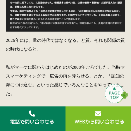
2026年には、量の時代ではなくなる。と質、それも関係の質
の時代になると。
私がマーケに関わりはじめたのが2008年ごろでした。当時マ
スマーケティングで「広告の雨を降らせる」とか、「認知の
海につけ込む」といった感じでいろんなことをやっていまし
た。
そしてまだWEBマーケは、主要なものではなくサブ的なとこ
ろで一部の猛者が成果をだしているような時代でした。当時
はリンクの数が、その成果をわけて、その次のSEOなどでは