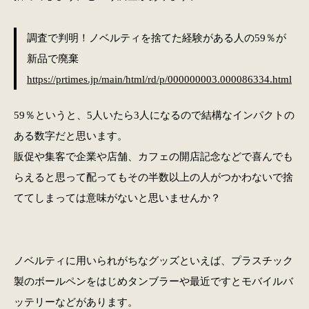
調査で判明！ノベルティを捨てた経験がある人の59％が
新品で廃棄
https://prtimes.jp/main/html/rd/p/000000003.000086334.html
59％というと、5人いたら3人になるので結構なインパクトの
ある数字だと思います。
販促や集客で企業や店舗、カフェの開店記念などで喜んでも
らえると思って配ってもその半数以上の人がつかわないで捨
ててしまっては意味がないと思いませんか？
ノベルティに用いられがちなグッズといえば、プラスチック
製のボールペンをはじめタンブラーや最近ですとモバイルバ
ッテリーなどがあります。