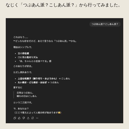
なじく「つぶあん派？こしあん派？」から行ってみました。