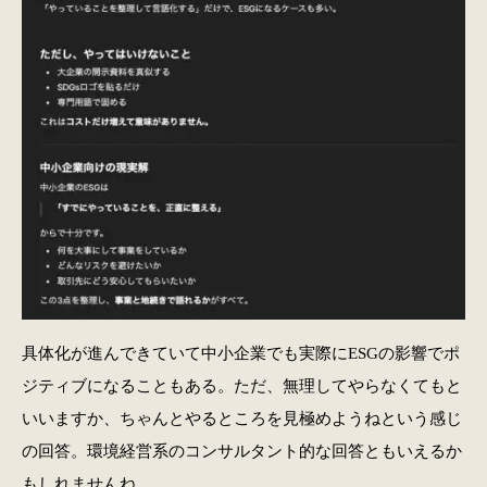
具体化が進んできていて中小企業でも実際にESGの影響でポ
ジティブになることもある。ただ、無理してやらなくてもと
いいますか、ちゃんとやるところを見極めようねという感じ
の回答。環境経営系のコンサルタント的な回答ともいえるか
もしれませんね。