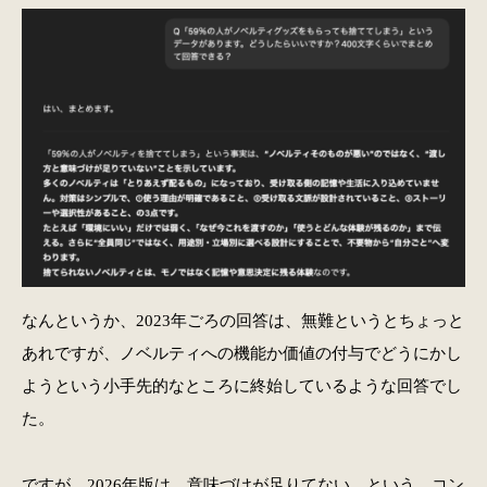
なんというか、2023年ごろの回答は、無難というとちょっと
あれですが、ノベルティへの機能か価値の付与でどうにかし
ようという小手先的なところに終始しているような回答でし
た。
ですが、2026年版は、意味づけが足りてない。という、コン