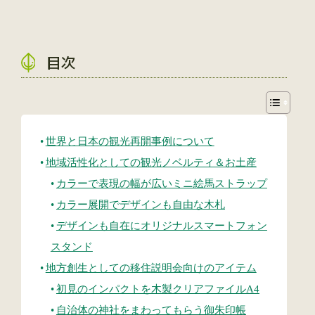
目次
世界と日本の観光再開事例について
地域活性化としての観光ノベルティ＆お土産
カラーで表現の幅が広いミニ絵馬ストラップ
カラー展開でデザインも自由な木札
デザインも自在にオリジナルスマートフォン
スタンド
地方創生としての移住説明会向けのアイテム
初見のインパクトを木製クリアファイルA4
自治体の神社をまわってもらう御朱印帳