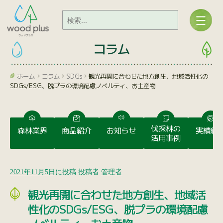
コラム
ホーム
コラム
SDGs
観光再開に合わせた地方創生、地域活性化の
SDGs/ESG、脱プラの環境配慮ノベルティ、お土産物
伐採林の
森林業界
商品紹介
お知らせ
実績紹
活用事例
2021年11月5日
に投稿
投稿者
管理者
観光再開に合わせた地方創生、地域活
性化のSDGs/ESG、脱プラの環境配慮
ノベルティ、お土産物