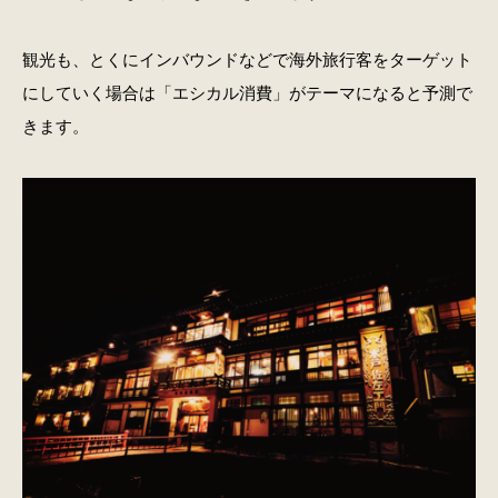
観光も、とくにインバウンドなどで海外旅行客をターゲット
にしていく場合は「エシカル消費」がテーマになると予測で
きます。