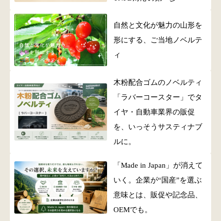
自然と文化が魅力の山形を
形にする、ご当地ノベルテ
ィ
木粉配合ゴムのノベルティ
「ラバーコースター」でタ
イヤ・自動車業界の販促
を、いっそうサスティナブ
ルに。
「Made in Japan」が消えて
いく。企業が“国産”を選ぶ
意味とは、販促や記念品、
OEMでも。