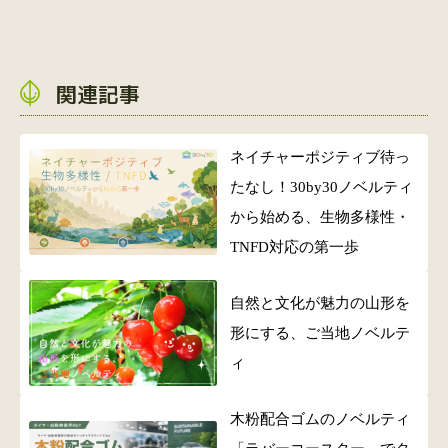
関連記事
ネイチャーポジティブ待っ
たなし！30by30ノベルティ
から始める、生物多様性・
TNFD対応の第一歩
自然と文化が魅力の山形を
形にする、ご当地ノベルテ
ィ
木粉配合ゴムのノベルティ