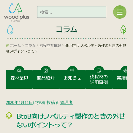
コラム
ホーム
コラム
お役立ち情報
BtoB向けノベルティ製作のときの外せ
ないポイントって？
伐採林の
森林業界
商品紹介
お知らせ
実績紹
活用事例
2020年4月11日
に投稿
投稿者
管理者
BtoB向けノベルティ製作のときの外せ
ないポイントって？