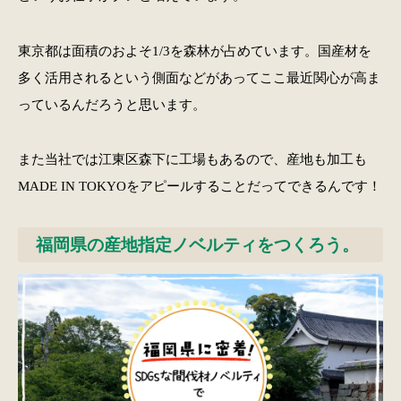
東京都は面積のおよそ1/3を森林が占めています。国産材を
多く活用されるという側面などがあってここ最近関心が高ま
っているんだろうと思います。
また当社では江東区森下に工場もあるので、産地も加工も
MADE IN TOKYOをアピールすることだってできるんです！
福岡県の産地指定ノベルティをつくろう。