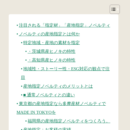
注目される「指定材」「産地指定」ノベルティ
ノベルティの産地指定とは何か
特定地域・産地の素材を指定
・茨城県産ヒノキの特性
・高知県産ヒノキの特性
地域性・ストーリー性・ESG対応の観点で注
目
産地指定ノベルティのメリットとは
■ 通常ノベルティとの違い
東京都の産地指定なら多摩産材ノベルティで
MADE IN TOKYOを
福岡県の産地指定ノベルティをつくろう。
産地指定：お客様の実績