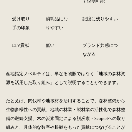
て説明可能
受け取り
消耗品にな
記憶に残りやすい
手の印象
りやすい
LTV貢献
低い
ブランド共感につ
ながる
産地指定ノベルティは、単なる物販ではなく「地域の森林資
源を活用した取り組み」として説明することができます。
たとえば、間伐材や地域材を活用することで、森林整備から
生物多様性への貢献、地域の林業・製材業の活性化で森林整
備の継続支援、木の炭素固定による脱炭素・Scope3への取り
組みと、具体的な数字や根拠をもった貢献につなげることが