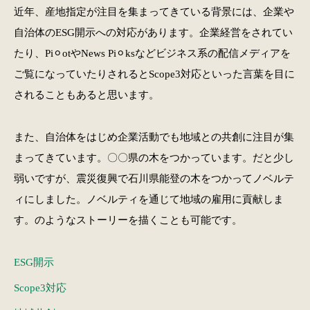
近年、産地指定が注目を集まってきている背景には、企業や
自治体のESG開示への対応があります。企業経営をされてい
たり、Pi⚪︎otやNews Pi⚪︎ksなどビジネス系の配信メディアを
ご覧になっていたりされるとScope3対応といった言葉を目に
されることもあると思います。
また、自治体をはじめ企業活動でも地域との共創に注目が集
まってきています。〇〇県の木をつかっています。だと少し
弱いですが、震災復興で石川県能登の木をつかってノベルテ
ィにしました。ノベルティを通じて地域の雇用に貢献しま
す。のようなストーリーを描くことも可能です。
ESG開示
Scope3対応