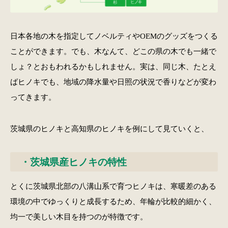
日本各地の木を指定してノベルティやOEMのグッズをつくる
ことができます。でも、木なんて、どこの県の木でも一緒で
しょ？とおもわれるかもしれません。実は、同じ木、たとえ
ばヒノキでも、地域の降水量や日照の状況で香りなどが変わ
ってきます。
茨城県のヒノキと高知県のヒノキを例にして見ていくと、
・茨城県産ヒノキの特性
とくに茨城県北部の八溝山系で育つヒノキは、寒暖差のある
環境の中でゆっくりと成長するため、年輪が比較的細かく、
均一で美しい木目を持つのが特徴です。