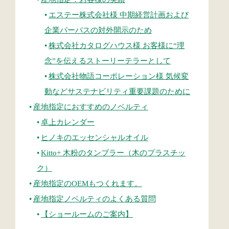
エステー株式会社様 中期経営計画および
企業パーパスの対外開示のため
株式会社カタログハウス様 お客様に“理
念”を伝えるストーリーテラーとして
株式会社物語コーポレーション様 気候変
動などサステナビリティ重要課題のために
産地指定におすすめのノベルティ
卓上カレンダー
ヒノキのエッセンシャルオイル
Kitto+ 木粉のタンブラー（木のプラスチッ
ク）
産地指定のOEMもつくれます。
産地指定ノベルティのよくある質問
【ショールームのご案内】