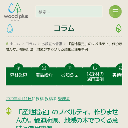
コラム
ホーム
コラム
お役立ち情報
「産地指定」のノベルティ、作りま
せんか。都道府県、地域の木でつくる意味と活用事例
伐採林の
森林業界
商品紹介
お知らせ
実績紹
活用事例
2020年4月11日
に投稿
投稿者
管理者
「産地指定」のノベルティ、作りませ
んか。都道府県、地域の木でつくる意
味と活用事例